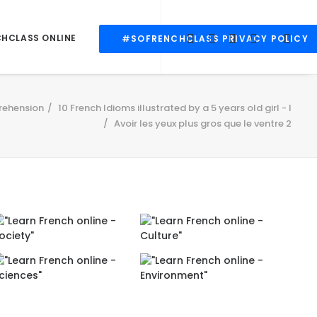
CHCLASS ONLINE
#SOFRENCHCLASS PRIVACY POLICY
ehension
10 French Idioms illustrated by a 5 years old girl - I
Avoir les yeux plus gros que le ventre 2