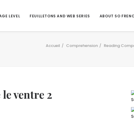
AGE LEVEL
FEUILLETONS AND WEB SERIES
ABOUT SO FREN
Accueil
Comprehension
Reading Compr
 le ventre 2