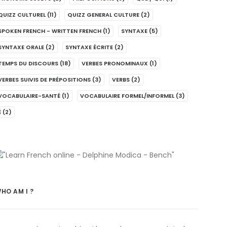
QUIZZ CULTUREL
(11)
QUIZZ GENERAL CULTURE
(2)
SPOKEN FRENCH - WRITTEN FRENCH
(1)
SYNTAXE
(5)
SYNTAXE ORALE
(2)
SYNTAXE ÉCRITE
(2)
TEMPS DU DISCOURS
(18)
VERBES PRONOMINAUX
(1)
VERBES SUIVIS DE PRÉPOSITIONS
(3)
VERBS
(2)
VOCABULAIRE-SANTÉ
(1)
VOCABULAIRE FORMEL/INFORMEL
(3)
É
(2)
HO AM I ?