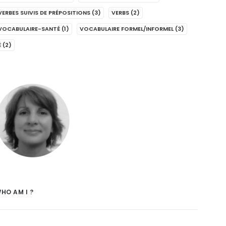
VERBES SUIVIS DE PRÉPOSITIONS
(3)
VERBS
(2)
VOCABULAIRE-SANTÉ
(1)
VOCABULAIRE FORMEL/INFORMEL
(3)
É
(2)
HO AM I ?