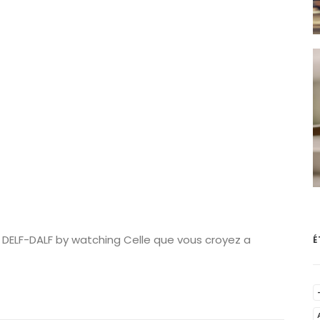
r DELF-DALF by watching Celle que vous croyez a
É