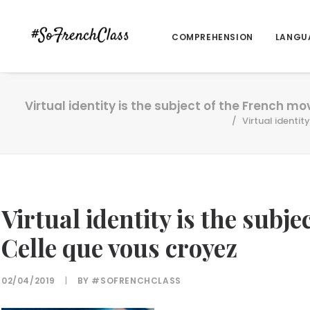
COMPREHENSION
LANGU
Virtual identity is the subject of the French m
Virtual identit
Virtual identity is the subj
Celle que vous croyez
02/04/2019
|
BY
#SOFRENCHCLASS