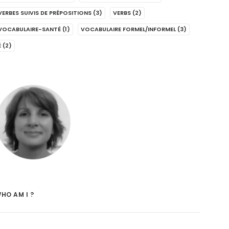
VERBES SUIVIS DE PRÉPOSITIONS
(3)
VERBS
(2)
VOCABULAIRE-SANTÉ
(1)
VOCABULAIRE FORMEL/INFORMEL
(3)
É
(2)
HO AM I ?