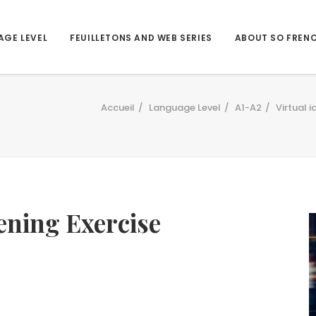
AGE LEVEL
FEUILLETONS AND WEB SERIES
ABOUT SO FREN
Accueil
Language Level
A1-A2
Virtual 
tening Exercise