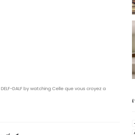
r DELF-DALF by watching Celle que vous croyez a
É