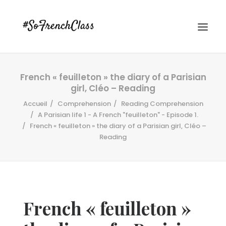
French « feuilleton » the diary of a Parisian
girl, Cléo – Reading
Accueil
Comprehension
Reading Comprehension
A Parisian life 1 - A French "feuilleton" - Episode 1.
French « feuilleton » the diary of a Parisian girl, Cléo –
Reading
#SOFRENCHCLASS PRIVACY POLICY
Recherche
French « feuilleton »