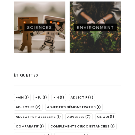
ÉTIQUETTES
-AIN
(1)
-EU
(1)
-IN
(1)
ADJECTIF
(7)
ADJECTIFS
(2)
ADJECTIFS DÉMONSTRATIFS
(1)
ADJECTIFS POSSESSIFS
(1)
ADVERBES
(7)
CE QUI
(1)
COMPARATIF
(1)
COMPLÉMENTS CIRCONSTANCIELS
(1)