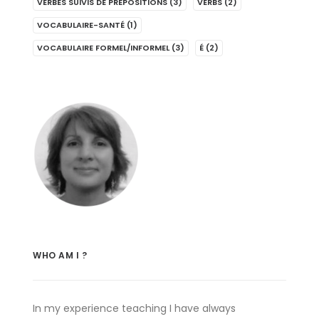
VERBES SUIVIS DE PRÉPOSITIONS
(3)
VERBS
(2)
VOCABULAIRE-SANTÉ
(1)
VOCABULAIRE FORMEL/INFORMEL
(3)
É
(2)
WHO AM I ?
In my experience teaching I have always