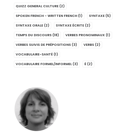
QUIZZ GENERAL CULTURE
(2)
SPOKEN FRENCH - WRITTEN FRENCH
(1)
SYNTAXE
(5)
SYNTAXE ORALE
(2)
SYNTAXE ÉCRITE
(2)
TEMPS DU DISCOURS
(18)
VERBES PRONOMINAUX
(1)
VERBES SUIVIS DE PRÉPOSITIONS
(3)
VERBS
(2)
VOCABULAIRE-SANTÉ
(1)
VOCABULAIRE FORMEL/INFORMEL
(3)
É
(2)