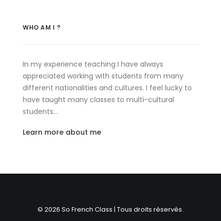
WHO AM I ?
In my experience teaching I have always
appreciated working with students from many
different nationalities and cultures. I feel lucky to
have taught many classes to multi-cultural
students…
Learn more about me
© 2026 So French Class | Tous droits réservés.