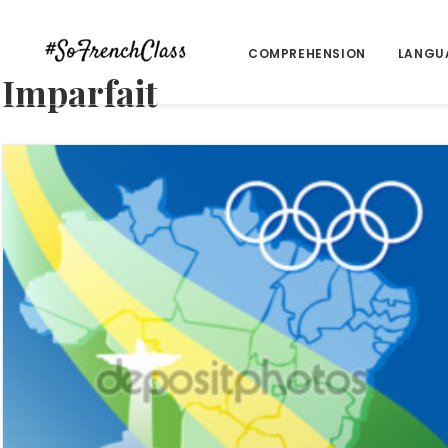
COMPREHENSION
LANGU
Imparfait