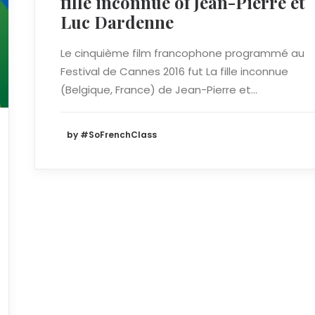
fille inconnue of Jean-Pierre et
Luc Dardenne
Le cinquième film francophone programmé au
Festival de Cannes 2016 fut La fille inconnue
(Belgique, France) de Jean-Pierre et…
by #SoFrenchClass