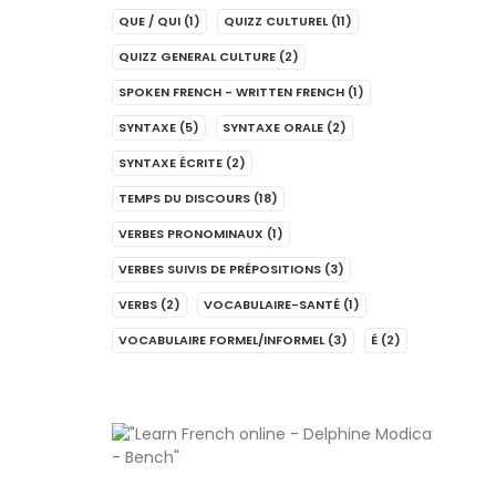
QUE / QUI
(1)
QUIZZ CULTUREL
(11)
QUIZZ GENERAL CULTURE
(2)
SPOKEN FRENCH - WRITTEN FRENCH
(1)
SYNTAXE
(5)
SYNTAXE ORALE
(2)
SYNTAXE ÉCRITE
(2)
TEMPS DU DISCOURS
(18)
VERBES PRONOMINAUX
(1)
VERBES SUIVIS DE PRÉPOSITIONS
(3)
VERBS
(2)
VOCABULAIRE-SANTÉ
(1)
VOCABULAIRE FORMEL/INFORMEL
(3)
É
(2)