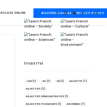
CHCLASS ONLINE
#SOFRENCHCLASS PRIVACY POLICY
ÉTIQUETTES
-AIN
(1)
-EU
(1)
-IN
(1)
ADJECTIF
(7)
ADJECTIFS
(2)
ADJECTIFS DÉMONSTRATIFS
(1)
ADJECTIFS POSSESSIFS
(1)
ADVERBES
(7)