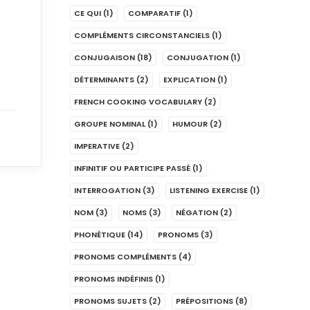
CE QUI
(1)
COMPARATIF
(1)
COMPLÉMENTS CIRCONSTANCIELS
(1)
CONJUGAISON
(18)
CONJUGATION
(1)
DÉTERMINANTS
(2)
EXPLICATION
(1)
FRENCH COOKING VOCABULARY
(2)
GROUPE NOMINAL
(1)
HUMOUR
(2)
IMPERATIVE
(2)
INFINITIF OU PARTICIPE PASSÉ
(1)
INTERROGATION
(3)
LISTENING EXERCISE
(1)
NOM
(3)
NOMS
(3)
NÉGATION
(2)
PHONÉTIQUE
(14)
PRONOMS
(3)
PRONOMS COMPLÉMENTS
(4)
PRONOMS INDÉFINIS
(1)
PRONOMS SUJETS
(2)
PRÉPOSITIONS
(8)