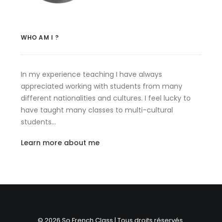
WHO AM I ?
In my experience teaching I have always
appreciated working with students from many
different nationalities and cultures. I feel lucky to
have taught many classes to multi-cultural
students…
Learn more about me
© 2026 So French Class | Tous droits réservés.