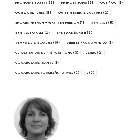
PRONOMS SUJETS
(2)
PRÉPOSITIONS
(8)
QUE / QUI
(1)
QUIZZ CULTUREL
(11)
QUIZZ GENERAL CULTURE
(2)
SPOKEN FRENCH - WRITTEN FRENCH
(1)
SYNTAXE
(5)
SYNTAXE ORALE
(2)
SYNTAXE ÉCRITE
(2)
TEMPS DU DISCOURS
(18)
VERBES PRONOMINAUX
(1)
VERBES SUIVIS DE PRÉPOSITIONS
(3)
VERBS
(2)
VOCABULAIRE-SANTÉ
(1)
VOCABULAIRE FORMEL/INFORMEL
(3)
É
(2)