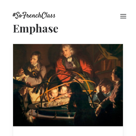
Emphase
#SOFRENCHCLASS PRIVACY POLICY
Recherche