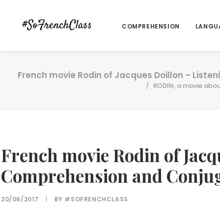
COMPREHENSION
LANGU
French movie Rodin of Jacques Doillon – List
RODIN, a movie abou
French movie Rodin of Jacq
Comprehension and Conjug
20/06/2017
|
BY
#SOFRENCHCLASS