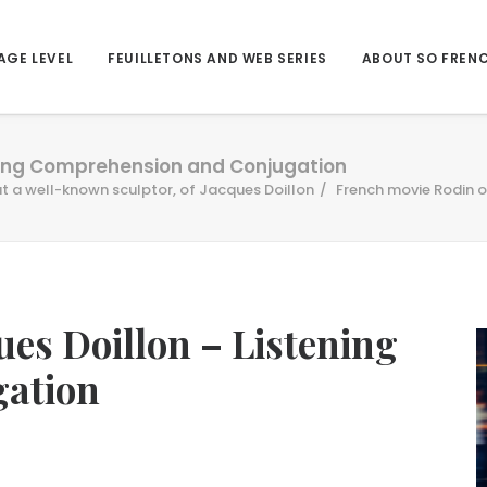
AGE LEVEL
FEUILLETONS AND WEB SERIES
ABOUT SO FREN
ening Comprehension and Conjugation
t a well-known sculptor, of Jacques Doillon
French movie Rodin 
ues Doillon – Listening
ation