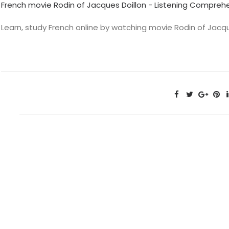
French movie Rodin of Jacques Doillon - Listening Compreh
Learn, study French online by watching movie Rodin of Jacqu