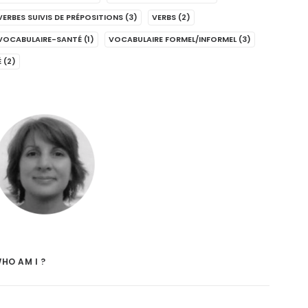
VERBES SUIVIS DE PRÉPOSITIONS
(3)
VERBS
(2)
VOCABULAIRE-SANTÉ
(1)
VOCABULAIRE FORMEL/INFORMEL
(3)
É
(2)
HO AM I ?