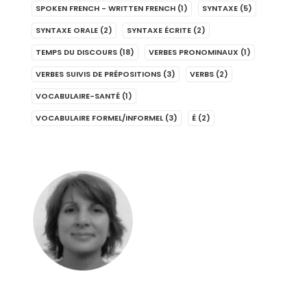
SPOKEN FRENCH - WRITTEN FRENCH
(1)
SYNTAXE
(5)
SYNTAXE ORALE
(2)
SYNTAXE ÉCRITE
(2)
TEMPS DU DISCOURS
(18)
VERBES PRONOMINAUX
(1)
VERBES SUIVIS DE PRÉPOSITIONS
(3)
VERBS
(2)
VOCABULAIRE-SANTÉ
(1)
VOCABULAIRE FORMEL/INFORMEL
(3)
É
(2)