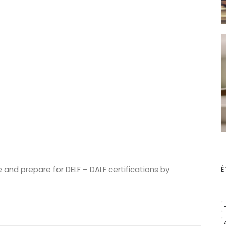
 and prepare for DELF – DALF certifications by
É