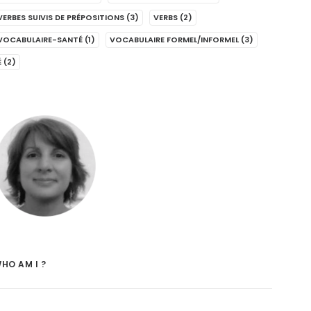
VERBES SUIVIS DE PRÉPOSITIONS
(3)
VERBS
(2)
VOCABULAIRE-SANTÉ
(1)
VOCABULAIRE FORMEL/INFORMEL
(3)
É
(2)
HO AM I ?