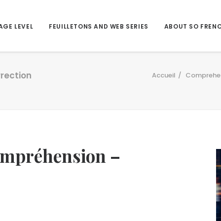
AGE LEVEL
FEUILLETONS AND WEB SERIES
ABOUT SO FREN
rrection
Accueil
Comprehe
compréhension –