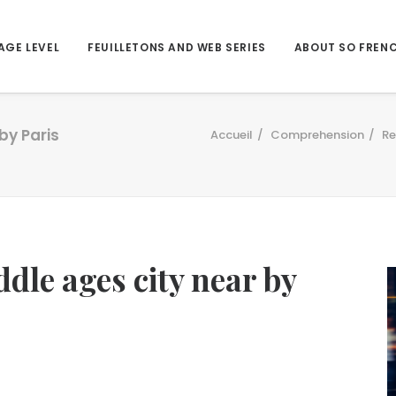
AGE LEVEL
FEUILLETONS AND WEB SERIES
ABOUT SO FREN
by Paris
Accueil
Comprehension
Re
ddle ages city near by