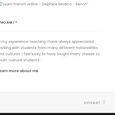
HO AM I ?
n my experience teaching I have always appreciated
orking with students from many different nationalities
nd cultures. I feel lucky to have taught many classes to
ulti-cultural students…
earn more about me
SUIVANT