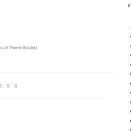
É
s of Pierre Boulez