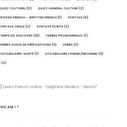
QUIZZ CULTUREL
(11)
QUIZZ GENERAL CULTURE
(2)
SPOKEN FRENCH - WRITTEN FRENCH
(1)
SYNTAXE
(5)
SYNTAXE ORALE
(2)
SYNTAXE ÉCRITE
(2)
TEMPS DU DISCOURS
(18)
VERBES PRONOMINAUX
(1)
VERBES SUIVIS DE PRÉPOSITIONS
(3)
VERBS
(2)
VOCABULAIRE-SANTÉ
(1)
VOCABULAIRE FORMEL/INFORMEL
(3)
É
(2)
HO AM I ?