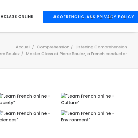
CHCLASS ONLINE
#SOFRENCHCLASS PRIVACY POLICY
Accueil
Comprehension
Listening Comprehension
rre Boulez
Master Class of Pierre Boulez, a French conductor