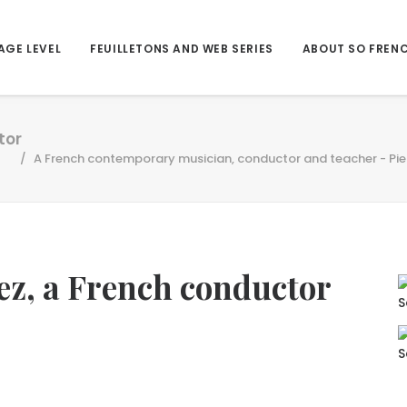
AGE LEVEL
FEUILLETONS AND WEB SERIES
ABOUT SO FREN
tor
A French contemporary musician, conductor and teacher - Pie
lez, a French conductor