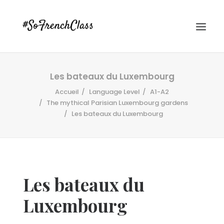
Les bateaux du Luxembourg
Accueil
Language Level
A1-A2
The mythical Parisian Luxembourg gardens
Les bateaux du Luxembourg
#SOFRENCHCLASS PRIVACY POLICY
Les bateaux du
Recherche
Luxembourg