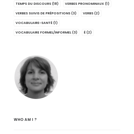
TEMPS DU DISCOURS
(18)
VERBES PRONOMINAUX
(1)
VERBES SUIVIS DE PRÉPOSITIONS
(3)
VERBS
(2)
VOCABULAIRE-SANTÉ
(1)
VOCABULAIRE FORMEL/INFORMEL
(3)
É
(2)
WHO AM I ?