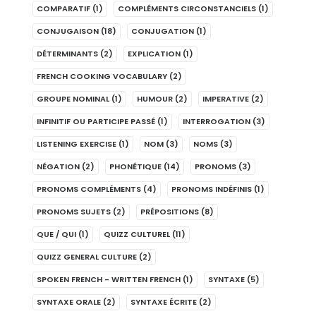
COMPARATIF
(1)
COMPLÉMENTS CIRCONSTANCIELS
(1)
CONJUGAISON
(18)
CONJUGATION
(1)
DÉTERMINANTS
(2)
EXPLICATION
(1)
FRENCH COOKING VOCABULARY
(2)
GROUPE NOMINAL
(1)
HUMOUR
(2)
IMPERATIVE
(2)
INFINITIF OU PARTICIPE PASSÉ
(1)
INTERROGATION
(3)
LISTENING EXERCISE
(1)
NOM
(3)
NOMS
(3)
NÉGATION
(2)
PHONÉTIQUE
(14)
PRONOMS
(3)
PRONOMS COMPLÉMENTS
(4)
PRONOMS INDÉFINIS
(1)
PRONOMS SUJETS
(2)
PRÉPOSITIONS
(8)
QUE / QUI
(1)
QUIZZ CULTUREL
(11)
QUIZZ GENERAL CULTURE
(2)
SPOKEN FRENCH - WRITTEN FRENCH
(1)
SYNTAXE
(5)
SYNTAXE ORALE
(2)
SYNTAXE ÉCRITE
(2)