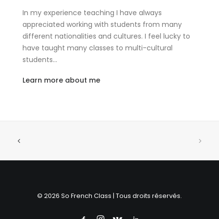
In my experience teaching I have always
appreciated working with students from many
different nationalities and cultures. I feel lucky to
have taught many classes to multi-cultural
students…
Learn more about me
© 2026 So French Class | Tous droits réservés.