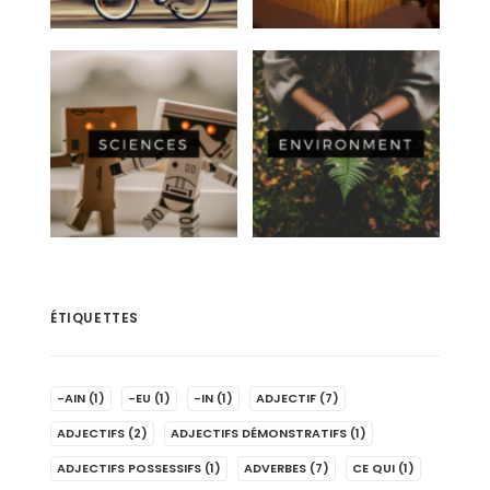
ÉTIQUETTES
-AIN
(1)
-EU
(1)
-IN
(1)
ADJECTIF
(7)
ADJECTIFS
(2)
ADJECTIFS DÉMONSTRATIFS
(1)
ADJECTIFS POSSESSIFS
(1)
ADVERBES
(7)
CE QUI
(1)