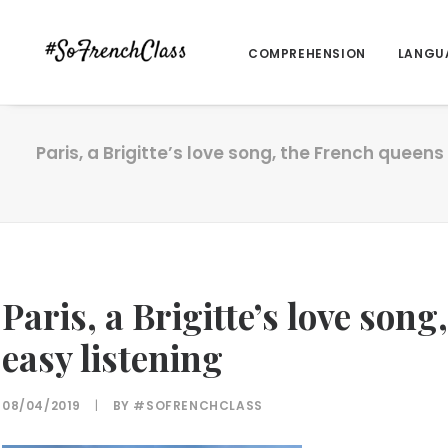
COMPREHENSION
LANGU
Paris, a Brigitte’s love song, the French queens
Paris, a Brigitte’s love son
easy listening
08/04/2019
|
BY
#SOFRENCHCLASS