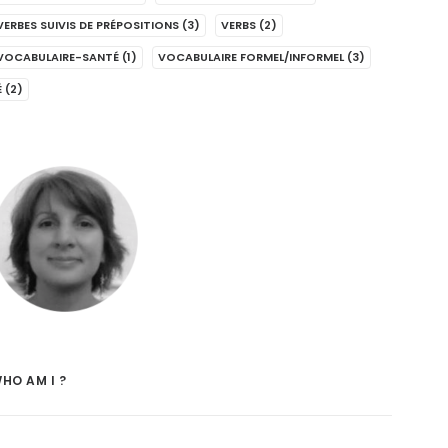
VERBES SUIVIS DE PRÉPOSITIONS
(3)
VERBS
(2)
VOCABULAIRE-SANTÉ
(1)
VOCABULAIRE FORMEL/INFORMEL
(3)
É
(2)
HO AM I ?