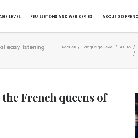
AGE LEVEL
FEUILLETONS AND WEB SERIES
ABOUT SO FREN
 of easy listening
Accueil
Language Level
A1-A2
g, the French queens of