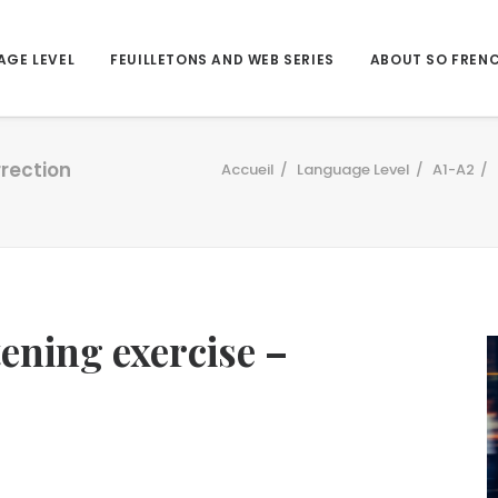
AGE LEVEL
FEUILLETONS AND WEB SERIES
ABOUT SO FREN
rrection
Accueil
Language Level
A1-A2
tening exercise –