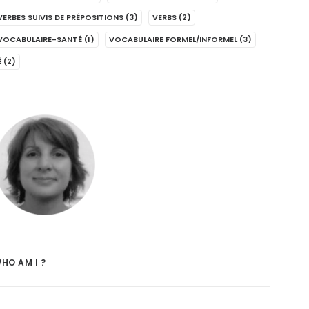
VERBES SUIVIS DE PRÉPOSITIONS
(3)
VERBS
(2)
VOCABULAIRE-SANTÉ
(1)
VOCABULAIRE FORMEL/INFORMEL
(3)
É
(2)
HO AM I ?