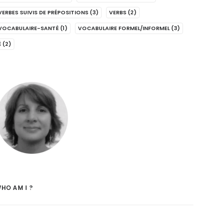
VERBES SUIVIS DE PRÉPOSITIONS
(3)
VERBS
(2)
VOCABULAIRE-SANTÉ
(1)
VOCABULAIRE FORMEL/INFORMEL
(3)
É
(2)
HO AM I ?