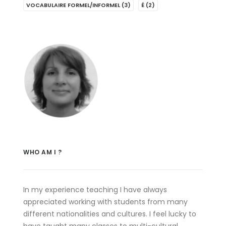
VOCABULAIRE FORMEL/INFORMEL
(3)
É
(2)
WHO AM I ?
In my experience teaching I have always
appreciated working with students from many
different nationalities and cultures. I feel lucky to