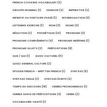
FRENCH COOKING VOCABULARY
(2)
GROUPE NOMINAL
(1)
HUMOUR
(2)
IMPERATIVE
(2)
INFINITIF OU PARTICIPE PASSÉ
(1)
INTERROGATION
(3)
LISTENING EXERCISE
(1)
NOM
(3)
NOMS
(3)
NÉGATION
(2)
PHONÉTIQUE
(14)
PRONOMS
(3)
PRONOMS COMPLÉMENTS
(4)
PRONOMS INDÉFINIS
(1)
PRONOMS SUJETS
(2)
PRÉPOSITIONS
(8)
QUE / QUI
(1)
QUIZZ CULTUREL
(11)
QUIZZ GENERAL CULTURE
(2)
SPOKEN FRENCH - WRITTEN FRENCH
(1)
SYNTAXE
(5)
SYNTAXE ORALE
(2)
SYNTAXE ÉCRITE
(2)
TEMPS DU DISCOURS
(18)
VERBES PRONOMINAUX
(1)
VERBES SUIVIS DE PRÉPOSITIONS
(3)
VERBS
(2)
VOCABULAIRE-SANTÉ
(1)