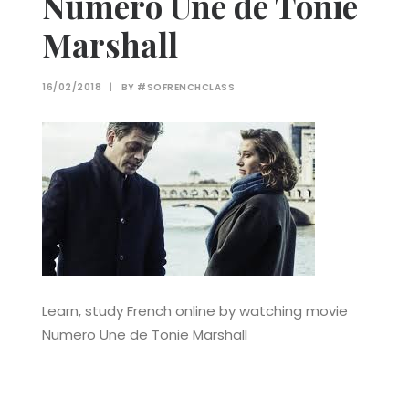
Numero Une de Tonie
Marshall
16/02/2018
|
BY
#SOFRENCHCLASS
Learn, study French online by watching movie
Numero Une de Tonie Marshall