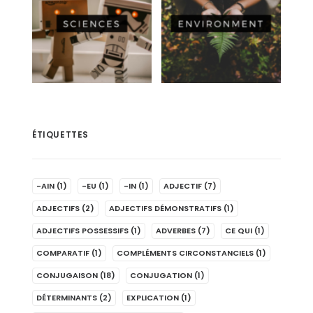
ÉTIQUETTES
-AIN
(1)
-EU
(1)
-IN
(1)
ADJECTIF
(7)
ADJECTIFS
(2)
ADJECTIFS DÉMONSTRATIFS
(1)
ADJECTIFS POSSESSIFS
(1)
ADVERBES
(7)
CE QUI
(1)
COMPARATIF
(1)
COMPLÉMENTS CIRCONSTANCIELS
(1)
CONJUGAISON
(18)
CONJUGATION
(1)
DÉTERMINANTS
(2)
EXPLICATION
(1)