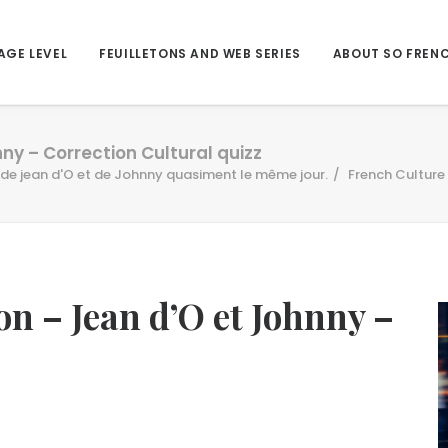
AGE LEVEL
FEUILLETONS AND WEB SERIES
ABOUT SO FREN
nny – Correction Cultural quizz
de jean d'O et de Johnny quasiment le même jour.
French Culture 
on – Jean d’O et Johnny –