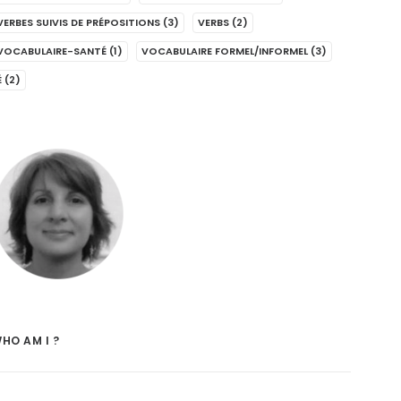
VERBES SUIVIS DE PRÉPOSITIONS
(3)
VERBS
(2)
VOCABULAIRE-SANTÉ
(1)
VOCABULAIRE FORMEL/INFORMEL
(3)
É
(2)
HO AM I ?