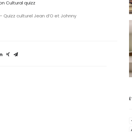
on Cultural quizz
 – Quizz culturel Jean d’O et Johnny
É