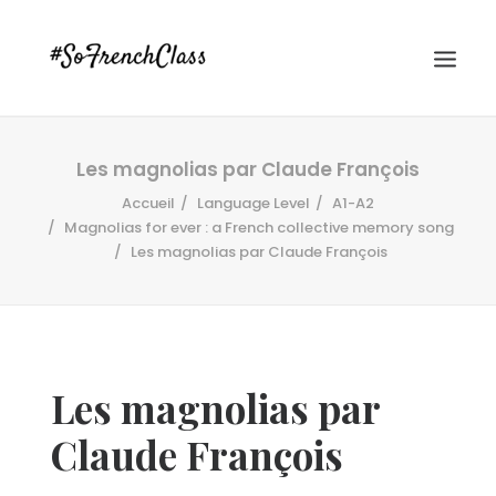
Les magnolias par Claude François
Accueil
Language Level
A1-A2
Magnolias for ever : a French collective memory song
Les magnolias par Claude François
#SOFRENCHCLASS PRIVACY POLICY
Les magnolias par
Recherche
Claude François