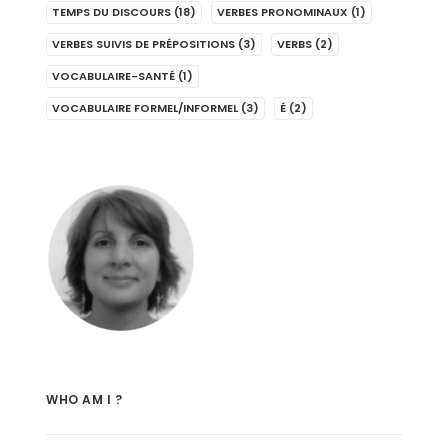
TEMPS DU DISCOURS
(18)
VERBES PRONOMINAUX
(1)
VERBES SUIVIS DE PRÉPOSITIONS
(3)
VERBS
(2)
VOCABULAIRE-SANTÉ
(1)
VOCABULAIRE FORMEL/INFORMEL
(3)
É
(2)
WHO AM I ?