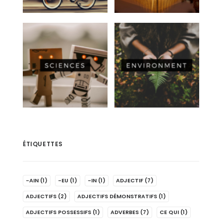
ÉTIQUETTES
-AIN
(1)
-EU
(1)
-IN
(1)
ADJECTIF
(7)
ADJECTIFS
(2)
ADJECTIFS DÉMONSTRATIFS
(1)
ADJECTIFS POSSESSIFS
(1)
ADVERBES
(7)
CE QUI
(1)