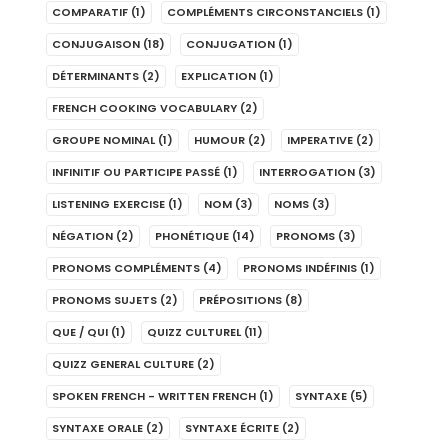
COMPARATIF
(1)
COMPLÉMENTS CIRCONSTANCIELS
(1)
CONJUGAISON
(18)
CONJUGATION
(1)
DÉTERMINANTS
(2)
EXPLICATION
(1)
FRENCH COOKING VOCABULARY
(2)
GROUPE NOMINAL
(1)
HUMOUR
(2)
IMPERATIVE
(2)
INFINITIF OU PARTICIPE PASSÉ
(1)
INTERROGATION
(3)
LISTENING EXERCISE
(1)
NOM
(3)
NOMS
(3)
NÉGATION
(2)
PHONÉTIQUE
(14)
PRONOMS
(3)
PRONOMS COMPLÉMENTS
(4)
PRONOMS INDÉFINIS
(1)
PRONOMS SUJETS
(2)
PRÉPOSITIONS
(8)
QUE / QUI
(1)
QUIZZ CULTUREL
(11)
QUIZZ GENERAL CULTURE
(2)
SPOKEN FRENCH - WRITTEN FRENCH
(1)
SYNTAXE
(5)
SYNTAXE ORALE
(2)
SYNTAXE ÉCRITE
(2)