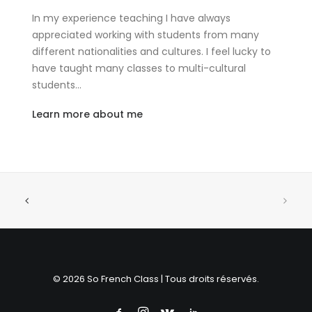
In my experience teaching I have always
appreciated working with students from many
different nationalities and cultures. I feel lucky to
have taught many classes to multi-cultural
students…
Learn more about me
© 2026 So French Class | Tous droits réservés.