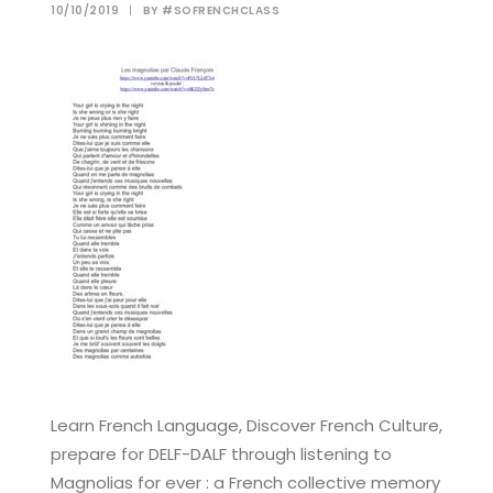
10/10/2019
|
BY
#SOFRENCHCLASS
Learn French Language, Discover French Culture,
prepare for DELF-DALF through listening to
Magnolias for ever : a French collective memory