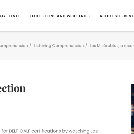
AGE LEVEL
FEUILLETONS AND WEB SERIES
ABOUT SO FREN
omprehension
Listening Comprehension
Les Misérables, a reso
ection
 for DELF-DALF certifications by watching Les