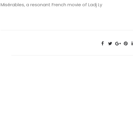
Misérables, a resonant French movie of Ladj Ly