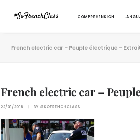
COMPREHENSION
LANGU
French electric car – Peuple électrique – Extrait
French electric car – Peuple
22/01/2018
|
BY
#SOFRENCHCLASS