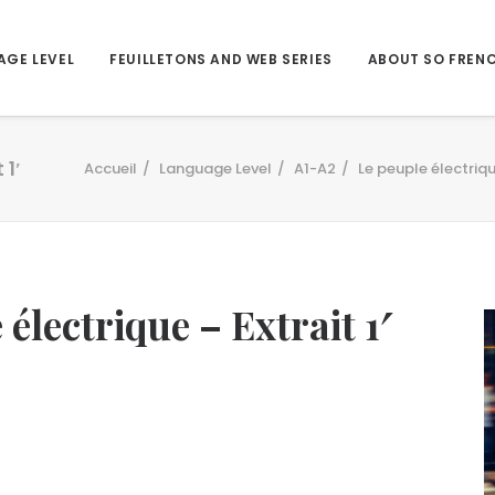
AGE LEVEL
FEUILLETONS AND WEB SERIES
ABOUT SO FREN
 1′
Accueil
Language Level
A1-A2
Le peuple électrique
 électrique – Extrait 1′