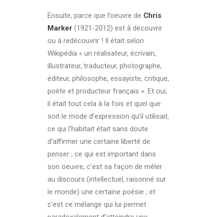
Ensuite, parce que l’oeuvre de
Chris
Marker
(1921-2012) est à découvrir
ou à redécouvrir ! Il était selon
Wikipédia « un réalisateur, écrivain,
illustrateur, traducteur, photographe,
éditeur, philosophe, essayiste, critique,
poète et producteur français ». Et oui,
il était tout cela à la fois et quel que
soit le mode d’expression qu’il utilisait,
ce qui l’habitait était sans doute
d’affirmer une certaine liberté de
penser ; ce qui est important dans
son oeuvre, c’est sa façon de mêler
au discours (intellectuel, raisonné sur
le monde) une certaine poésie ; et
c’est ce mélange qui lui permet
paradoxalement d’atteindre une