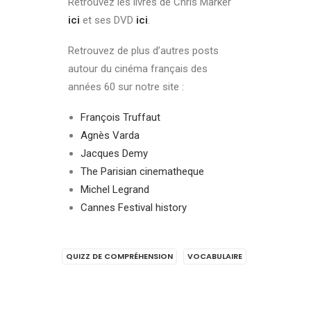
Retrouvez les livres de Chris Marker
ici
et ses DVD
ici
.
Retrouvez de plus d’autres posts
autour du cinéma français des
années 60 sur notre site :
François Truffaut
Agnès Varda
Jacques Demy
The Parisian cinematheque
Michel Legrand
Cannes Festival history
QUIZZ DE COMPRÉHENSION
VOCABULAIRE