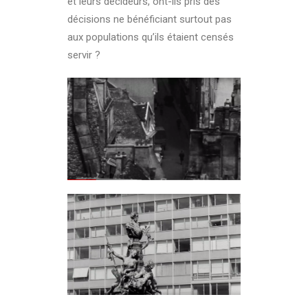
et leurs décideurs, ont-ils pris des
décisions ne bénéficiant surtout pas
aux populations qu’ils étaient censés
servir ?