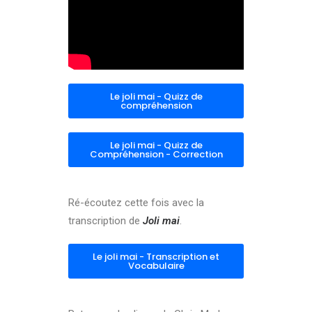
Le joli mai - Quizz de
compréhension
Le joli mai - Quizz de
Compréhension - Correction
Ré-écoutez cette fois avec la
transcription de
Joli mai
.
Le joli mai - Transcription et
Vocabulaire