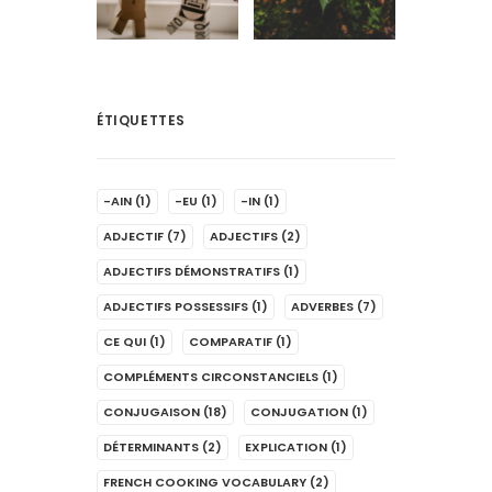
ÉTIQUETTES
-AIN
(1)
-EU
(1)
-IN
(1)
ADJECTIF
(7)
ADJECTIFS
(2)
ADJECTIFS DÉMONSTRATIFS
(1)
ADJECTIFS POSSESSIFS
(1)
ADVERBES
(7)
CE QUI
(1)
COMPARATIF
(1)
COMPLÉMENTS CIRCONSTANCIELS
(1)
CONJUGAISON
(18)
CONJUGATION
(1)
DÉTERMINANTS
(2)
EXPLICATION
(1)
FRENCH COOKING VOCABULARY
(2)