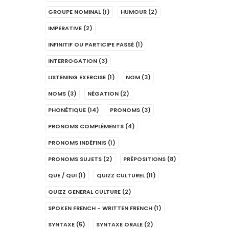
GROUPE NOMINAL
(1)
HUMOUR
(2)
IMPERATIVE
(2)
INFINITIF OU PARTICIPE PASSÉ
(1)
INTERROGATION
(3)
LISTENING EXERCISE
(1)
NOM
(3)
NOMS
(3)
NÉGATION
(2)
PHONÉTIQUE
(14)
PRONOMS
(3)
PRONOMS COMPLÉMENTS
(4)
PRONOMS INDÉFINIS
(1)
PRONOMS SUJETS
(2)
PRÉPOSITIONS
(8)
QUE / QUI
(1)
QUIZZ CULTUREL
(11)
QUIZZ GENERAL CULTURE
(2)
SPOKEN FRENCH - WRITTEN FRENCH
(1)
SYNTAXE
(5)
SYNTAXE ORALE
(2)