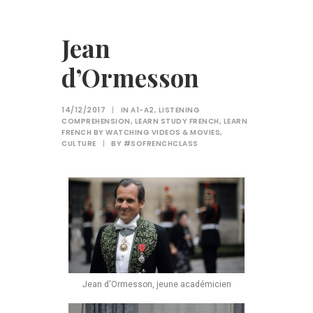
Jean
d’Ormesson
14/12/2017
|
IN
A1-A2
,
LISTENING
COMPREHENSION
,
LEARN STUDY FRENCH
,
LEARN
FRENCH BY WATCHING VIDEOS & MOVIES
,
CULTURE
|
BY
#SOFRENCHCLASS
Jean d'Ormesson, jeune académicien