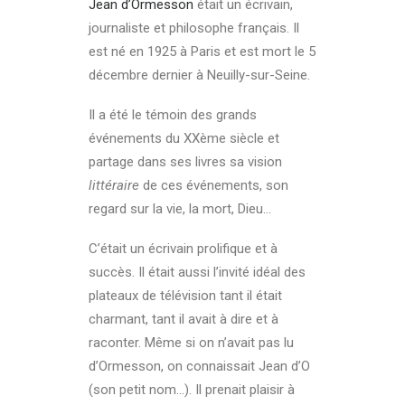
Jean d’Ormesson
était un écrivain,
journaliste et philosophe français. Il
est né en 1925 à Paris et est mort le 5
décembre dernier à Neuilly-sur-Seine.
Il a été le témoin des grands
événements du XXème siècle et
partage dans ses livres sa vision
littéraire
de ces événements, son
regard sur la vie, la mort, Dieu…
C’était un écrivain prolifique et à
succès. Il était aussi l’invité idéal des
plateaux de télévision tant il était
charmant, tant il avait à dire et à
raconter. Même si on n’avait pas lu
d’Ormesson, on connaissait Jean d’O
(son petit nom…). Il prenait plaisir à