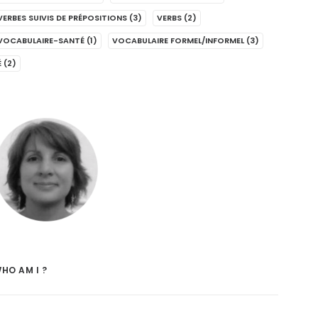
VERBES SUIVIS DE PRÉPOSITIONS
(3)
VERBS
(2)
VOCABULAIRE-SANTÉ
(1)
VOCABULAIRE FORMEL/INFORMEL
(3)
É
(2)
HO AM I ?