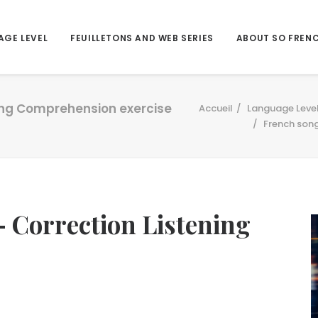
AGE LEVEL
FEUILLETONS AND WEB SERIES
ABOUT SO FREN
ning Comprehension exercise
Accueil
Language Leve
French song
– Correction Listening