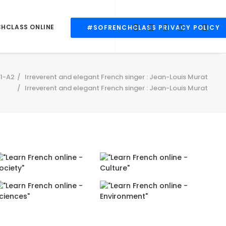
CHCLASS ONLINE
#SOFRENCHCLASS PRIVACY POLICY
1-A2
Irreverent and elegant French singer : Jean-Louis Murat
Irreverent and elegant French singer : Jean-Louis Murat