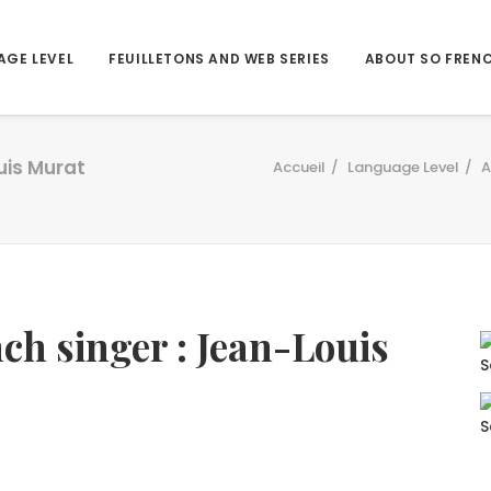
AGE LEVEL
FEUILLETONS AND WEB SERIES
ABOUT SO FREN
uis Murat
Accueil
Language Level
A
ch singer : Jean-Louis