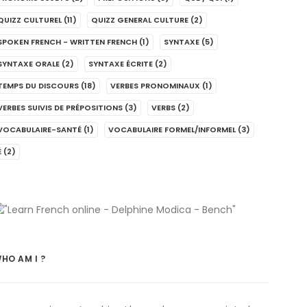
QUIZZ CULTUREL
(11)
QUIZZ GENERAL CULTURE
(2)
SPOKEN FRENCH - WRITTEN FRENCH
(1)
SYNTAXE
(5)
SYNTAXE ORALE
(2)
SYNTAXE ÉCRITE
(2)
TEMPS DU DISCOURS
(18)
VERBES PRONOMINAUX
(1)
VERBES SUIVIS DE PRÉPOSITIONS
(3)
VERBS
(2)
VOCABULAIRE-SANTÉ
(1)
VOCABULAIRE FORMEL/INFORMEL
(3)
É
(2)
HO AM I ?