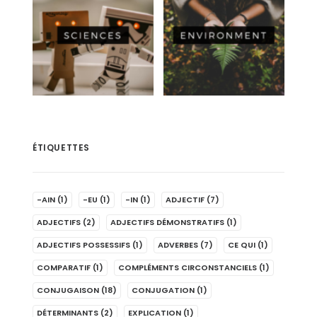
ÉTIQUETTES
-AIN
(1)
-EU
(1)
-IN
(1)
ADJECTIF
(7)
ADJECTIFS
(2)
ADJECTIFS DÉMONSTRATIFS
(1)
ADJECTIFS POSSESSIFS
(1)
ADVERBES
(7)
CE QUI
(1)
COMPARATIF
(1)
COMPLÉMENTS CIRCONSTANCIELS
(1)
CONJUGAISON
(18)
CONJUGATION
(1)
DÉTERMINANTS
(2)
EXPLICATION
(1)