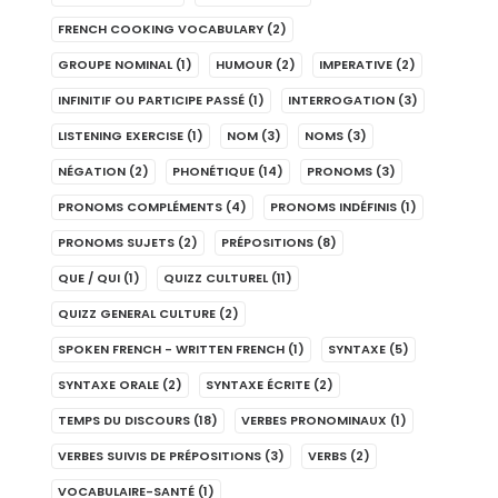
FRENCH COOKING VOCABULARY
(2)
GROUPE NOMINAL
(1)
HUMOUR
(2)
IMPERATIVE
(2)
INFINITIF OU PARTICIPE PASSÉ
(1)
INTERROGATION
(3)
LISTENING EXERCISE
(1)
NOM
(3)
NOMS
(3)
NÉGATION
(2)
PHONÉTIQUE
(14)
PRONOMS
(3)
PRONOMS COMPLÉMENTS
(4)
PRONOMS INDÉFINIS
(1)
PRONOMS SUJETS
(2)
PRÉPOSITIONS
(8)
QUE / QUI
(1)
QUIZZ CULTUREL
(11)
QUIZZ GENERAL CULTURE
(2)
SPOKEN FRENCH - WRITTEN FRENCH
(1)
SYNTAXE
(5)
SYNTAXE ORALE
(2)
SYNTAXE ÉCRITE
(2)
TEMPS DU DISCOURS
(18)
VERBES PRONOMINAUX
(1)
VERBES SUIVIS DE PRÉPOSITIONS
(3)
VERBS
(2)
VOCABULAIRE-SANTÉ
(1)