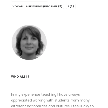
VOCABULAIRE FORMEL/INFORMEL
(3)
É
(2)
WHO AM I ?
In my experience teaching I have always
appreciated working with students from many
different nationalities and cultures. I feel lucky to