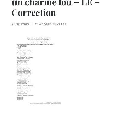
un charme fou – LE –
Correction
27/05/2019
|
BY
#SOFRENCHCLASS