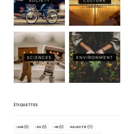
ÉTIQUETTES
-AIN
(1)
-EU
(1)
-IN
(1)
ADJECTIF
(7)