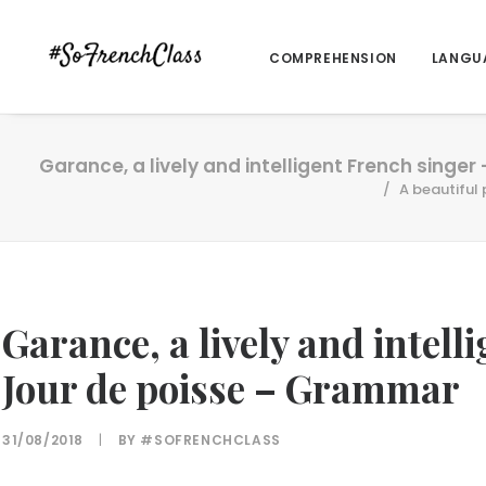
COMPREHENSION
LANGU
Garance, a lively and intelligent French singe
A beautiful 
Garance, a lively and intell
Jour de poisse – Grammar
31/08/2018
|
BY
#SOFRENCHCLASS