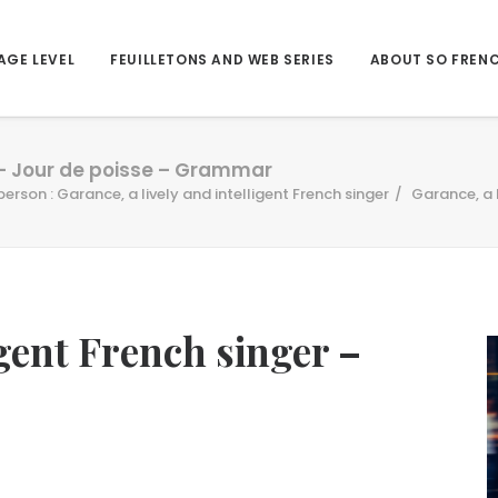
AGE LEVEL
FEUILLETONS AND WEB SERIES
ABOUT SO FREN
r – Jour de poisse – Grammar
person : Garance, a lively and intelligent French singer
Garance, a 
igent French singer –