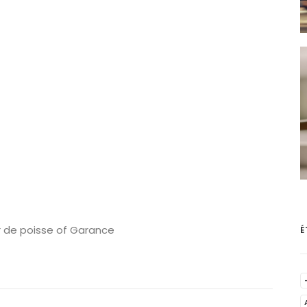
ur de poisse of Garance
É