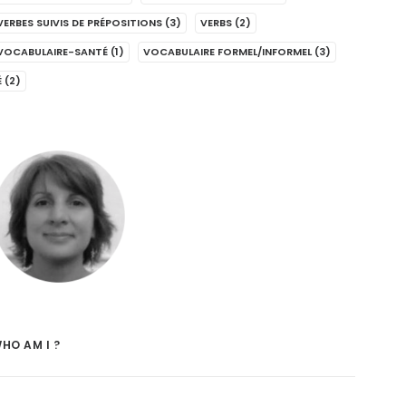
VERBES SUIVIS DE PRÉPOSITIONS
(3)
VERBS
(2)
VOCABULAIRE-SANTÉ
(1)
VOCABULAIRE FORMEL/INFORMEL
(3)
É
(2)
HO AM I ?