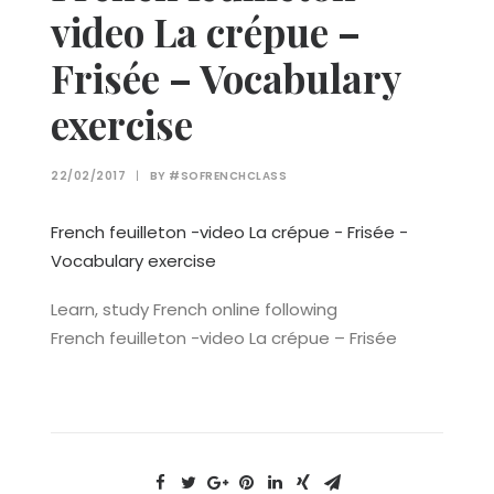
video La crépue –
Frisée – Vocabulary
exercise
22/02/2017
|
BY
#SOFRENCHCLASS
French feuilleton -video La crépue - Frisée -
Vocabulary exercise
Learn, study French online following
French feuilleton -video La crépue – Frisée