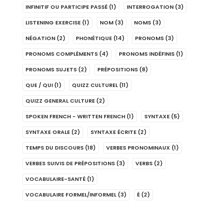
INFINITIF OU PARTICIPE PASSÉ
(1)
INTERROGATION
(3)
LISTENING EXERCISE
(1)
NOM
(3)
NOMS
(3)
NÉGATION
(2)
PHONÉTIQUE
(14)
PRONOMS
(3)
PRONOMS COMPLÉMENTS
(4)
PRONOMS INDÉFINIS
(1)
PRONOMS SUJETS
(2)
PRÉPOSITIONS
(8)
QUE / QUI
(1)
QUIZZ CULTUREL
(11)
QUIZZ GENERAL CULTURE
(2)
SPOKEN FRENCH - WRITTEN FRENCH
(1)
SYNTAXE
(5)
SYNTAXE ORALE
(2)
SYNTAXE ÉCRITE
(2)
TEMPS DU DISCOURS
(18)
VERBES PRONOMINAUX
(1)
VERBES SUIVIS DE PRÉPOSITIONS
(3)
VERBS
(2)
VOCABULAIRE-SANTÉ
(1)
VOCABULAIRE FORMEL/INFORMEL
(3)
É
(2)