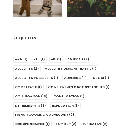
ÉTIQUETTES
-AIN
(1)
-EU
(1)
-IN
(1)
ADJECTIF
(7)
ADJECTIFS
(2)
ADJECTIFS DÉMONSTRATIFS
(1)
ADJECTIFS POSSESSIFS
(1)
ADVERBES
(7)
CE QUI
(1)
COMPARATIF
(1)
COMPLÉMENTS CIRCONSTANCIELS
(1)
CONJUGAISON
(18)
CONJUGATION
(1)
DÉTERMINANTS
(2)
EXPLICATION
(1)
FRENCH COOKING VOCABULARY
(2)
GROUPE NOMINAL
(1)
HUMOUR
(2)
IMPERATIVE
(2)