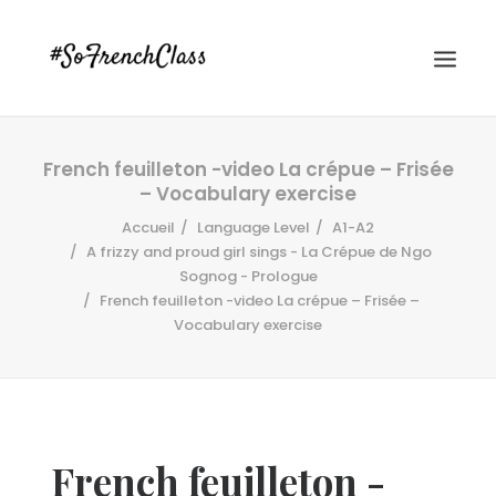
French feuilleton -video La crépue – Frisée
– Vocabulary exercise
Accueil
Language Level
A1-A2
A frizzy and proud girl sings - La Crépue de Ngo
Sognog - Prologue
French feuilleton -video La crépue – Frisée –
#SOFRENCHCLASS PRIVACY POLICY
Vocabulary exercise
Recherche
French feuilleton -