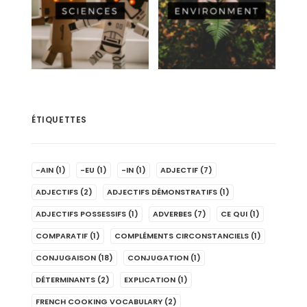
ÉTIQUETTES
-AIN
(1)
-EU
(1)
-IN
(1)
ADJECTIF
(7)
ADJECTIFS
(2)
ADJECTIFS DÉMONSTRATIFS
(1)
ADJECTIFS POSSESSIFS
(1)
ADVERBES
(7)
CE QUI
(1)
COMPARATIF
(1)
COMPLÉMENTS CIRCONSTANCIELS
(1)
CONJUGAISON
(18)
CONJUGATION
(1)
DÉTERMINANTS
(2)
EXPLICATION
(1)
FRENCH COOKING VOCABULARY
(2)