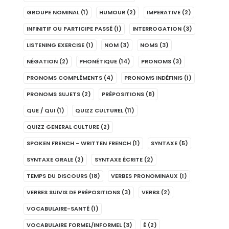
GROUPE NOMINAL
(1)
HUMOUR
(2)
IMPERATIVE
(2)
INFINITIF OU PARTICIPE PASSÉ
(1)
INTERROGATION
(3)
LISTENING EXERCISE
(1)
NOM
(3)
NOMS
(3)
NÉGATION
(2)
PHONÉTIQUE
(14)
PRONOMS
(3)
PRONOMS COMPLÉMENTS
(4)
PRONOMS INDÉFINIS
(1)
PRONOMS SUJETS
(2)
PRÉPOSITIONS
(8)
QUE / QUI
(1)
QUIZZ CULTUREL
(11)
QUIZZ GENERAL CULTURE
(2)
SPOKEN FRENCH - WRITTEN FRENCH
(1)
SYNTAXE
(5)
SYNTAXE ORALE
(2)
SYNTAXE ÉCRITE
(2)
TEMPS DU DISCOURS
(18)
VERBES PRONOMINAUX
(1)
VERBES SUIVIS DE PRÉPOSITIONS
(3)
VERBS
(2)
VOCABULAIRE-SANTÉ
(1)
VOCABULAIRE FORMEL/INFORMEL
(3)
É
(2)