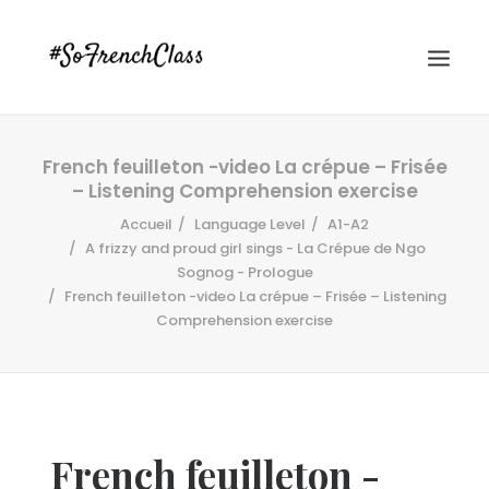
French feuilleton -video La crépue – Frisée
– Listening Comprehension exercise
Accueil
Language Level
A1-A2
A frizzy and proud girl sings - La Crépue de Ngo
Sognog - Prologue
French feuilleton -video La crépue – Frisée – Listening
#SOFRENCHCLASS PRIVACY POLICY
Comprehension exercise
Recherche
French feuilleton -