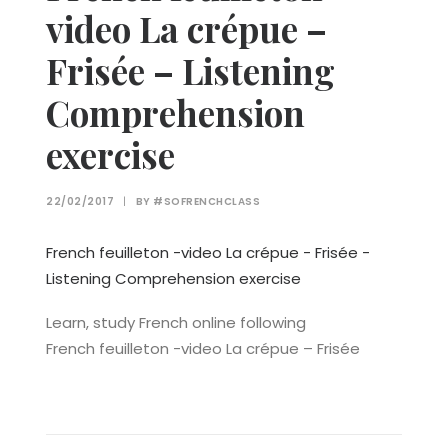
video La crépue –
Frisée – Listening
Comprehension
exercise
22/02/2017
|
BY
#SOFRENCHCLASS
French feuilleton -video La crépue - Frisée -
Listening Comprehension exercise
Learn, study French online following
French feuilleton -video La crépue – Frisée