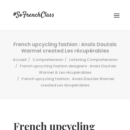
French upcycling fashion : Anaïs Dautais
Warmel created Les récupérables
Accueil
Comprehension
Listening Comprehension
French upcycling fashion designers : Anaïs Dautais
Warmel & Les récupérables
French upcycling fashion : Anaïs Dautais Warmel
#SOFRENCHCLASS PRIVACY POLICY
created Les récupérables
Recherche
French upcycling