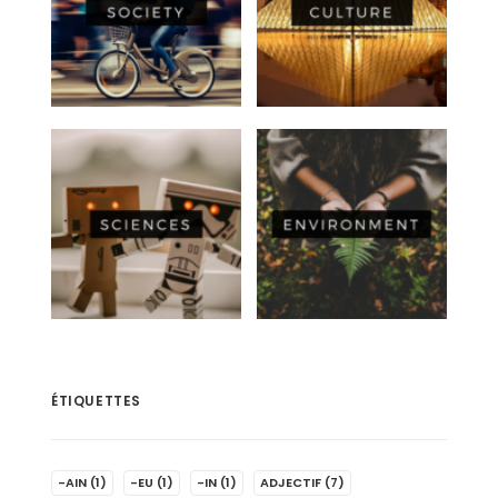
ÉTIQUETTES
-AIN
(1)
-EU
(1)
-IN
(1)
ADJECTIF
(7)