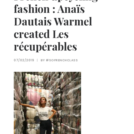
fashion : Anaïs
Dautais Warmel
created Les
récupérables
07/02/2019
|
BY
#SOFRENCHCLASS