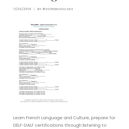
11/02/2019
|
BY
#SOFRENCHCLASS
Learn French Language and Culture, prepare for
DELF-DALF certifications through listening to