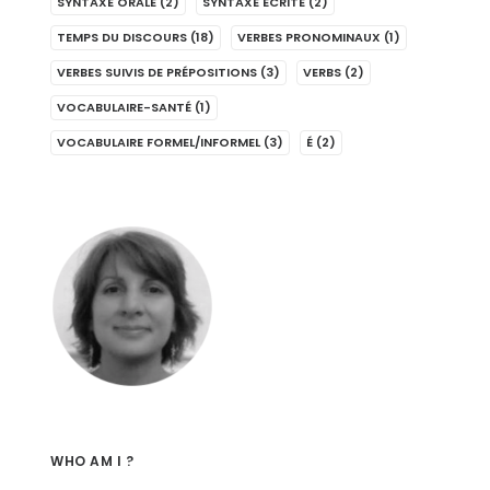
SYNTAXE ORALE
(2)
SYNTAXE ÉCRITE
(2)
TEMPS DU DISCOURS
(18)
VERBES PRONOMINAUX
(1)
VERBES SUIVIS DE PRÉPOSITIONS
(3)
VERBS
(2)
VOCABULAIRE-SANTÉ
(1)
VOCABULAIRE FORMEL/INFORMEL
(3)
É
(2)
WHO AM I ?