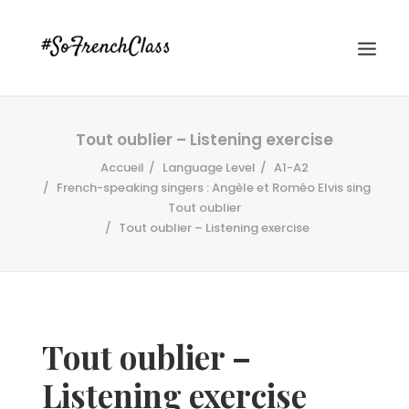
Tout oublier – Listening exercise
Accueil
Language Level
A1-A2
French-speaking singers : Angèle et Roméo Elvis sing
Tout oublier
Tout oublier – Listening exercise
#SOFRENCHCLASS PRIVACY POLICY
Recherche
Tout oublier –
Listening exercise