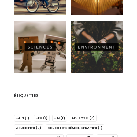
ÉTIQUETTES
-AIN
(1)
-EU
(1)
-IN
(1)
ADJECTIF
(7)
ADJECTIFS
(2)
ADJECTIFS DÉMONSTRATIFS
(1)