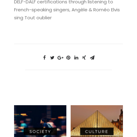
DELF-DALF certifications through listening to
French-speaking singers, Angèle & Roméo Elvis
sing Tout oublier