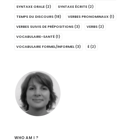
SYNTAXE ORALE
(2)
SYNTAXE ÉCRITE
(2)
TEMPS DU DISCOURS
(18)
VERBES PRONOMINAUX
(1)
VERBES SUIVIS DE PRÉPOSITIONS
(3)
VERBS
(2)
VOCABULAIRE-SANTÉ
(1)
VOCABULAIRE FORMEL/INFORMEL
(3)
É
(2)
WHO AM I ?