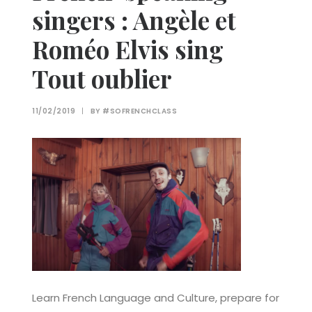
singers : Angèle et
Roméo Elvis sing
Tout oublier
11/02/2019
|
BY
#SOFRENCHCLASS
Learn French Language and Culture, prepare for