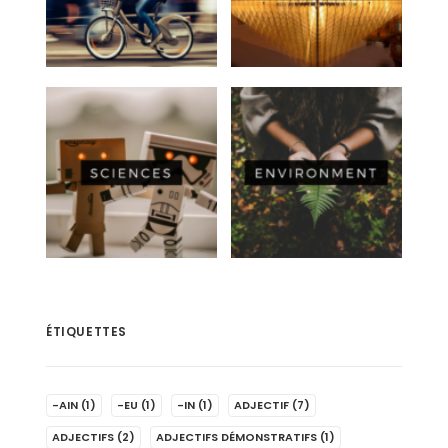
ÉTIQUETTES
-AIN
(1)
-EU
(1)
-IN
(1)
ADJECTIF
(7)
ADJECTIFS
(2)
ADJECTIFS DÉMONSTRATIFS
(1)