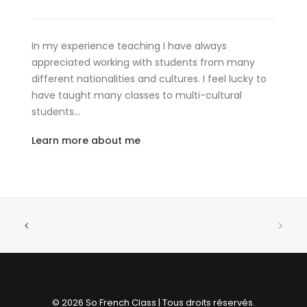
In my experience teaching I have always
appreciated working with students from many
different nationalities and cultures. I feel lucky to
have taught many classes to multi-cultural
students…
Learn more about me
© 2026 So French Class | Tous droits réservés.