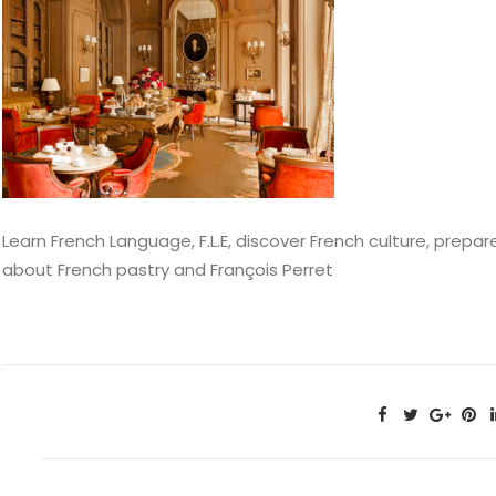
Learn French Language, F.L.E, discover French culture, prepare
about French pastry and François Perret