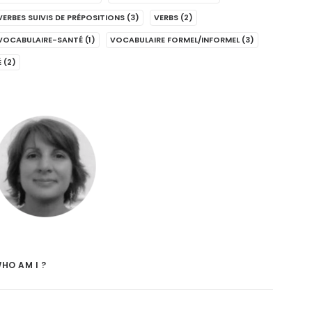
VERBES SUIVIS DE PRÉPOSITIONS
(3)
VERBS
(2)
VOCABULAIRE-SANTÉ
(1)
VOCABULAIRE FORMEL/INFORMEL
(3)
É
(2)
HO AM I ?