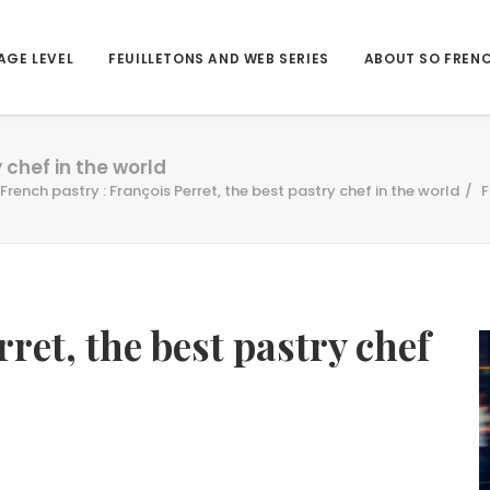
AGE LEVEL
FEUILLETONS AND WEB SERIES
ABOUT SO FREN
 chef in the world
French pastry : François Perret, the best pastry chef in the world
F
ret, the best pastry chef