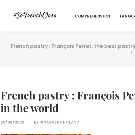
COMPREHENSION
LANGU
French pastry : François Perret, the best pastry
French pastry : François Per
in the world
26/06/2020
|
BY
#SOFRENCHCLASS