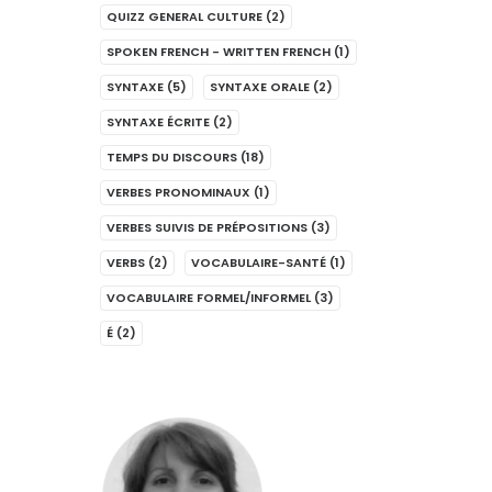
QUIZZ GENERAL CULTURE
(2)
SPOKEN FRENCH - WRITTEN FRENCH
(1)
SYNTAXE
(5)
SYNTAXE ORALE
(2)
SYNTAXE ÉCRITE
(2)
TEMPS DU DISCOURS
(18)
VERBES PRONOMINAUX
(1)
VERBES SUIVIS DE PRÉPOSITIONS
(3)
VERBS
(2)
VOCABULAIRE-SANTÉ
(1)
VOCABULAIRE FORMEL/INFORMEL
(3)
É
(2)