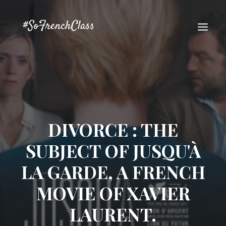
DIVORCE : THE
#SOFRENCHCLASS PRIVACY POLICY
SUBJECT OF JUSQU'À
LA GARDE, A FRENCH
MOVIE OF XAVIER
Recherche
LAURENT.