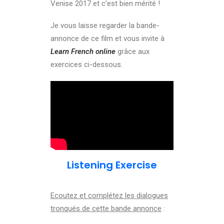
Venise 2017 et c’est bien mérité !
Je vous laisse regarder la bande-
annonce de ce film et vous invite à
Learn French online
grâce aux
exercices ci-dessous.
Listening Exercise
Ecoutez et complétez les dialogues
tronqués de cette bande annonce
: