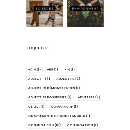
ÉTIQUETTES
-AIN
(1)
-EU
(1)
-IN
(1)
ADJECTIF
(7)
ADJECTIFS
(2)
ADJECTIFS DÉMONSTRATIFS
(1)
ADJECTIFS POSSESSIFS
(1)
ADVERBES
(7)
CE QUI
(1)
COMPARATIF
(1)
COMPLÉMENTS CIRCONSTANCIELS
(1)
CONJUGAISON
(18)
CONJUGATION
(1)