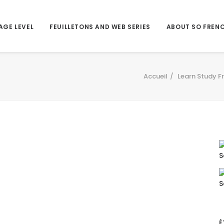
AGE LEVEL
FEUILLETONS AND WEB SERIES
ABOUT SO FREN
Accueil
Learn Study F
É