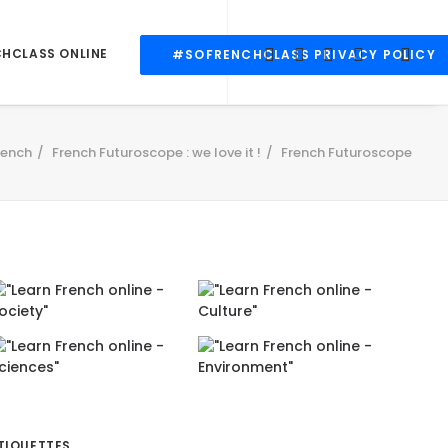
CHCLASS ONLINE
#SOFRENCHCLASS PRIVACY POLICY
rench
French Futuroscope : we love it !
French Futuroscope
TIQUETTES