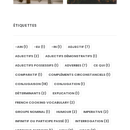
ÉTIQUETTES
-AIN
(1)
-EU
(1)
-IN
(1)
ADJECTIF
(7)
ADJECTIFS
(2)
ADJECTIFS DÉMONSTRATIFS
(1)
ADJECTIFS POSSESSIFS
(1)
ADVERBES
(7)
CE QUI
(1)
COMPARATIF
(1)
COMPLÉMENTS CIRCONSTANCIELS
(1)
CONJUGAISON
(18)
CONJUGATION
(1)
DÉTERMINANTS
(2)
EXPLICATION
(1)
FRENCH COOKING VOCABULARY
(2)
GROUPE NOMINAL
(1)
HUMOUR
(2)
IMPERATIVE
(2)
INFINITIF OU PARTICIPE PASSÉ
(1)
INTERROGATION
(3)