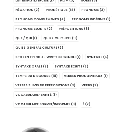
LISTENING EXERCISE
(1)
NOM
(3)
NOMS
(3)
NÉGATION
(2)
PHONÉTIQUE
(14)
PRONOMS
(3)
PRONOMS COMPLÉMENTS
(4)
PRONOMS INDÉFINIS
(1)
PRONOMS SUJETS
(2)
PRÉPOSITIONS
(8)
QUE / QUI
(1)
QUIZZ CULTUREL
(11)
QUIZZ GENERAL CULTURE
(2)
SPOKEN FRENCH - WRITTEN FRENCH
(1)
SYNTAXE
(5)
SYNTAXE ORALE
(2)
SYNTAXE ÉCRITE
(2)
TEMPS DU DISCOURS
(18)
VERBES PRONOMINAUX
(1)
VERBES SUIVIS DE PRÉPOSITIONS
(3)
VERBS
(2)
VOCABULAIRE-SANTÉ
(1)
VOCABULAIRE FORMEL/INFORMEL
(3)
É
(2)