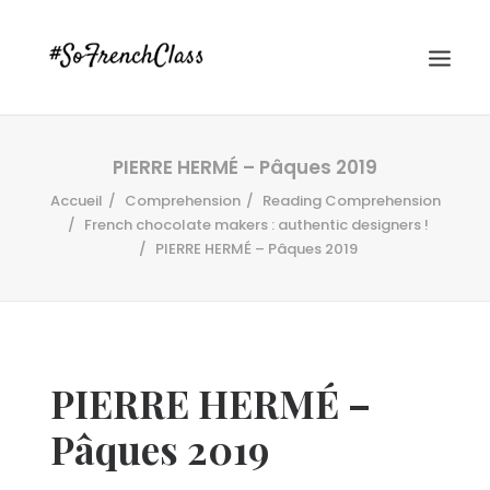
PIERRE HERMÉ – Pâques 2019
Accueil
Comprehension
Reading Comprehension
French chocolate makers : authentic designers !
PIERRE HERMÉ – Pâques 2019
#SOFRENCHCLASS PRIVACY POLICY
PIERRE HERMÉ –
Recherche
Pâques 2019