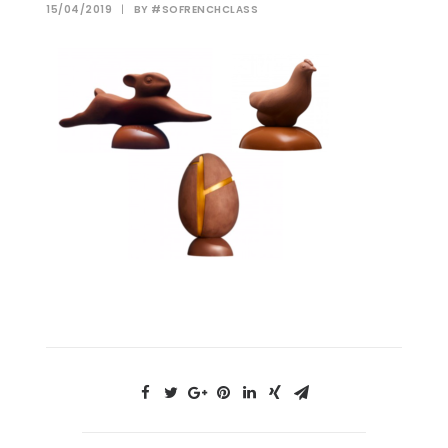
15/04/2019
|
BY
#SOFRENCHCLASS