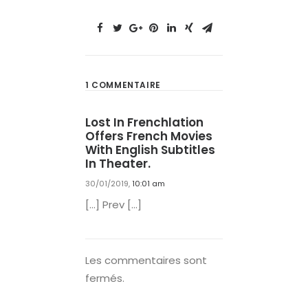
1 COMMENTAIRE
Lost In Frenchlation
Offers French Movies
With English Subtitles
In Theater.
30/01/2019,
10:01 am
[…] Prev […]
Les commentaires sont
fermés.