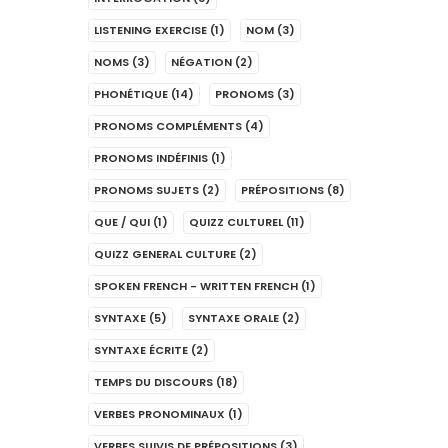
LISTENING EXERCISE
(1)
NOM
(3)
NOMS
(3)
NÉGATION
(2)
PHONÉTIQUE
(14)
PRONOMS
(3)
PRONOMS COMPLÉMENTS
(4)
PRONOMS INDÉFINIS
(1)
PRONOMS SUJETS
(2)
PRÉPOSITIONS
(8)
QUE / QUI
(1)
QUIZZ CULTUREL
(11)
QUIZZ GENERAL CULTURE
(2)
SPOKEN FRENCH - WRITTEN FRENCH
(1)
SYNTAXE
(5)
SYNTAXE ORALE
(2)
SYNTAXE ÉCRITE
(2)
TEMPS DU DISCOURS
(18)
VERBES PRONOMINAUX
(1)
VERBES SUIVIS DE PRÉPOSITIONS
(3)