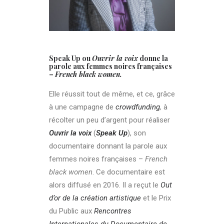
Speak Up
ou
Ouvrir la voix
donne la
parole aux femmes noires françaises
–
French black women.
Elle réussit tout de même, et ce, grâce
à une campagne de
crowdfunding
,
à
récolter un peu d’argent pour réaliser
Ouvrir la voix
(
Speak Up
), son
documentaire donnant la parole aux
femmes noires françaises –
French
black women
. Ce documentaire est
alors diffusé en 2016. Il a reçut le
Out
d’or de la création artistique
et le Prix
du Public aux
Rencontres