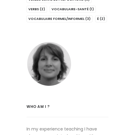
VERBS
(2)
VOCABULAIRE-SANTÉ
(1)
VOCABULAIRE FORMEL/INFORMEL
(3)
É
(2)
WHO AM I ?
In my experience teaching I have