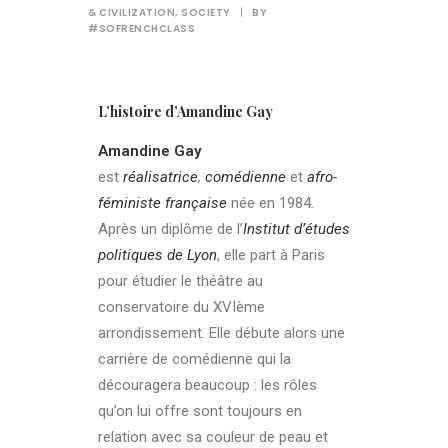
& CIVILIZATION
,
SOCIETY
|
BY
#SOFRENCHCLASS
L’histoire d’Amandine Gay
Amandine Gay
est
réalisatrice
,
comédienne
et
afro-
féministe
française
née en 1984.
Après un diplôme de l’
Institut d’études
politiques de Lyon
, elle part à Paris
pour étudier le théâtre au
conservatoire du XVIème
arrondissement. Elle débute alors une
carrière de comédienne qui la
découragera beaucoup : les rôles
qu’on lui offre sont toujours en
relation avec sa couleur de peau et