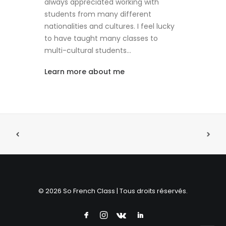
always appreciated working with
students from many different
nationalities and cultures. I feel lucky
to have taught many classes to
multi-cultural students…
Learn more about me
© 2026 So French Class | Tous droits réservés.