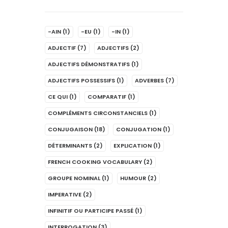
-AIN
(1)
-EU
(1)
-IN
(1)
ADJECTIF
(7)
ADJECTIFS
(2)
ADJECTIFS DÉMONSTRATIFS
(1)
ADJECTIFS POSSESSIFS
(1)
ADVERBES
(7)
CE QUI
(1)
COMPARATIF
(1)
COMPLÉMENTS CIRCONSTANCIELS
(1)
CONJUGAISON
(18)
CONJUGATION
(1)
DÉTERMINANTS
(2)
EXPLICATION
(1)
FRENCH COOKING VOCABULARY
(2)
GROUPE NOMINAL
(1)
HUMOUR
(2)
IMPERATIVE
(2)
INFINITIF OU PARTICIPE PASSÉ
(1)
INTERROGATION
(3)