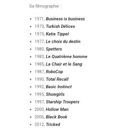
Sa filmographie :
1971,
Business is business
1973,
Turkish Délices
1975,
Katie Tippel
1977,
Le choix du destin
1980,
Spetters
1983,
Le Quatrième homme
1985,
La Chair et le Sang
1987,
RoboCop
1990,
Total Recall
1992,
Basic Instinct
1995,
Showgirls
1997,
Starship Troopers
2000,
Hollow Man
2006,
Black Book
2012,
Tricked