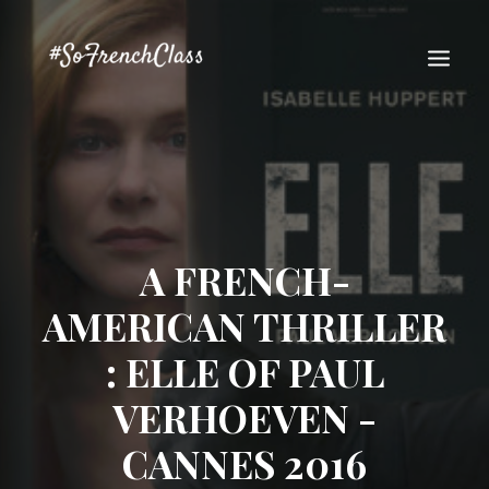
A FRENCH-
#SOFRENCHCLASS PRIVACY POLICY
AMERICAN THRILLER
: ELLE OF PAUL
VERHOEVEN -
Recherche
CANNES 2016