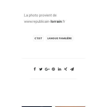
La photo provient de
www.republicain-
lorrain
.fr
C'EST
LANGUE FAMILIÈRE