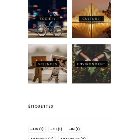
ÉTIQUETTES
-AIN
(1)
-EU
(1)
-IN
(1)