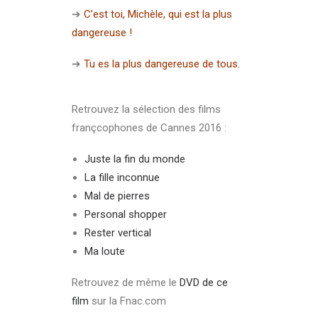
➔
C’est toi, Michèle, qui est la plus
dangereuse !
➔
Tu es la plus dangereuse de tous.
Retrouvez la sélection des films
françcophones de Cannes 2016 :
Juste la fin du monde
La fille inconnue
Mal de pierres
Personal shopper
Rester vertical
Ma loute
Retrouvez de même le
DVD de ce
film
sur la Fnac.com