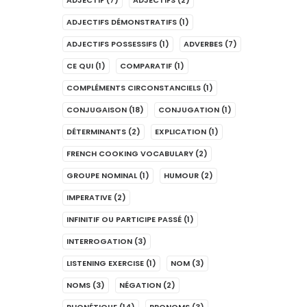
ADJECTIF
(7)
ADJECTIFS
(2)
ADJECTIFS DÉMONSTRATIFS
(1)
ADJECTIFS POSSESSIFS
(1)
ADVERBES
(7)
CE QUI
(1)
COMPARATIF
(1)
COMPLÉMENTS CIRCONSTANCIELS
(1)
CONJUGAISON
(18)
CONJUGATION
(1)
DÉTERMINANTS
(2)
EXPLICATION
(1)
FRENCH COOKING VOCABULARY
(2)
GROUPE NOMINAL
(1)
HUMOUR
(2)
IMPERATIVE
(2)
INFINITIF OU PARTICIPE PASSÉ
(1)
INTERROGATION
(3)
LISTENING EXERCISE
(1)
NOM
(3)
NOMS
(3)
NÉGATION
(2)