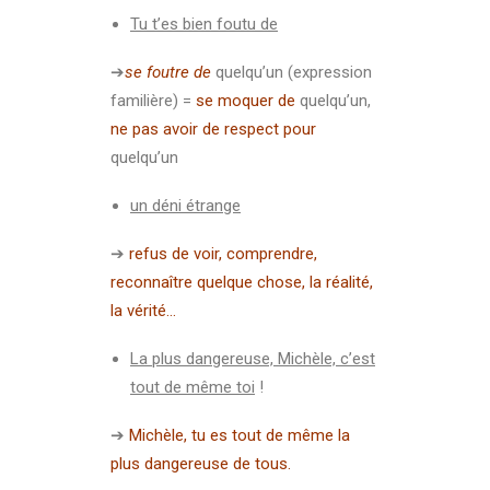
Tu t’es bien foutu de
➔
se foutre de
quelqu’un (expression
familière) =
se moquer de
quelqu’un,
ne pas avoir de respect pour
quelqu’un
un déni étrange
➔
refus de voir, comprendre,
reconnaître quelque chose, la réalité,
la vérité…
La plus dangereuse, Michèle, c’est
tout de même toi
!
➔
Michèle, tu es tout de même la
plus dangereuse de tous.