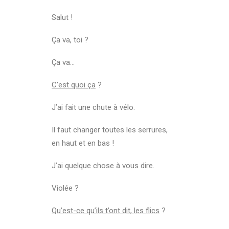
Salut !
Ça va, toi ?
Ça va…
C’est quoi ça
?
J’ai fait une chute à vélo.
Il faut changer toutes les serrures,
en haut et en bas !
J’ai quelque chose à vous dire.
Violée ?
Qu’est-ce qu’ils t’ont dit, les flics
?