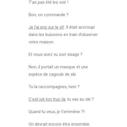
T’as pas été les voir !
Bon, on commande ?
Je l’ai pris sur le vif
. Il était accroupi
dans les buissons en train d’observer
votre maison.
Et vous avez vu son visage ?
Non, il portait un masque et une
espèce de cagoule de ski.
Tu la raccompagnes, hein ?
C’est joli ton truc-là
, tu vas au ski ?
Quand tu veux, je t’emmène ?!
On devrait encore être ensemble.