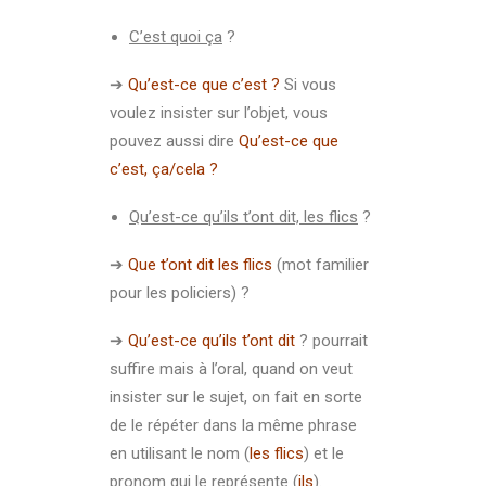
C’est quoi ça
?
➔
Qu’est-ce que c’est ?
Si vous
voulez insister sur l’objet, vous
pouvez aussi dire
Qu’est-ce que
c’est, ça/cela ?
Qu’est-ce qu’ils t’ont dit, les flics
?
➔
Que t’ont dit les flics
(mot familier
pour les policiers) ?
➔
Qu’est-ce qu’ils t’ont dit
? pourrait
suffire mais à l’oral, quand on veut
insister sur le sujet, on fait en sorte
de le répéter dans la même phrase
en utilisant le nom (
les flics
) et le
pronom qui le représente (
ils
).