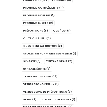
PHONÉTIQUE
(14)
PRONOMS
(3)
PRONOMS COMPLÉMENTS
(4)
PRONOMS INDÉFINIS
(1)
PRONOMS SUJETS
(2)
PRÉPOSITIONS
(8)
QUE / QUI
(1)
QUIZZ CULTUREL
(11)
QUIZZ GENERAL CULTURE
(2)
SPOKEN FRENCH - WRITTEN FRENCH
(1)
SYNTAXE
(5)
SYNTAXE ORALE
(2)
SYNTAXE ÉCRITE
(2)
TEMPS DU DISCOURS
(18)
VERBES PRONOMINAUX
(1)
VERBES SUIVIS DE PRÉPOSITIONS
(3)
VERBS
(2)
VOCABULAIRE-SANTÉ
(1)