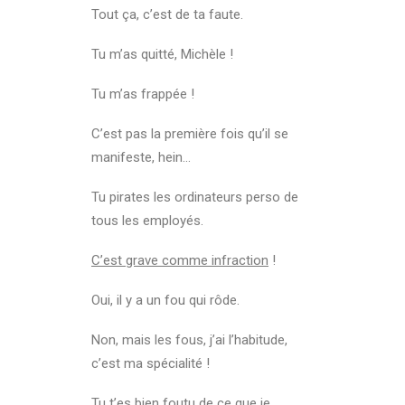
Tout ça, c’est de ta faute.
Tu m’as quitté, Michèle !
Tu m’as frappée !
C’est pas la première fois qu’il se
manifeste, hein…
Tu pirates les ordinateurs perso de
tous les employés.
C’est grave comme infraction
!
Oui, il y a un fou qui rôde.
Non, mais les fous, j’ai l’habitude,
c’est ma spécialité !
Tu t’es bien foutu de
ce que je