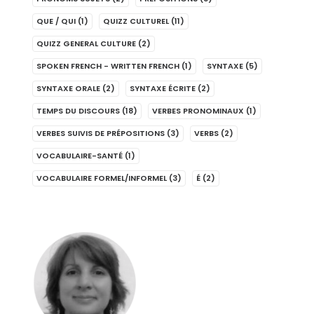
QUE / QUI
(1)
QUIZZ CULTUREL
(11)
QUIZZ GENERAL CULTURE
(2)
SPOKEN FRENCH - WRITTEN FRENCH
(1)
SYNTAXE
(5)
SYNTAXE ORALE
(2)
SYNTAXE ÉCRITE
(2)
TEMPS DU DISCOURS
(18)
VERBES PRONOMINAUX
(1)
VERBES SUIVIS DE PRÉPOSITIONS
(3)
VERBS
(2)
VOCABULAIRE-SANTÉ
(1)
VOCABULAIRE FORMEL/INFORMEL
(3)
É
(2)