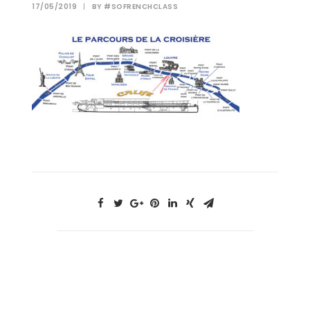
17/05/2019
|
BY
#SOFRENCHCLASS