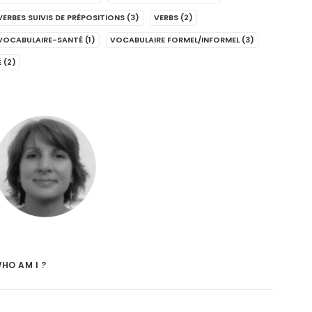
VERBES SUIVIS DE PRÉPOSITIONS
(3)
VERBS
(2)
VOCABULAIRE-SANTÉ
(1)
VOCABULAIRE FORMEL/INFORMEL
(3)
É
(2)
HO AM I ?