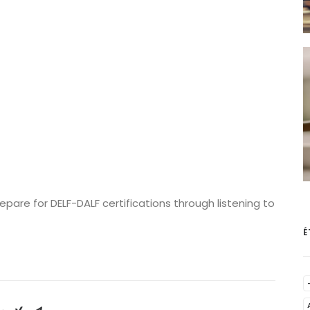
repare for DELF-DALF certifications through listening to
É