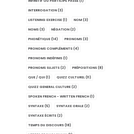
INFINITIF OU PARTICIPE PASSÉ
(1)
INTERROGATION
(3)
LISTENING EXERCISE
(1)
NOM
(3)
NOMS
(3)
NÉGATION
(2)
PHONÉTIQUE
(14)
PRONOMS
(3)
PRONOMS COMPLÉMENTS
(4)
PRONOMS INDÉFINIS
(1)
PRONOMS SUJETS
(2)
PRÉPOSITIONS
(8)
QUE / QUI
(1)
QUIZZ CULTUREL
(11)
QUIZZ GENERAL CULTURE
(2)
SPOKEN FRENCH - WRITTEN FRENCH
(1)
SYNTAXE
(5)
SYNTAXE ORALE
(2)
SYNTAXE ÉCRITE
(2)
TEMPS DU DISCOURS
(18)