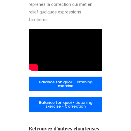
reprenez la correction qui met en
relief quelques expressions
familières…
Balance ton quoi - Listening
exercise
Balance ton quoi - Listening
Exercise - Correction
Retrouvez d’autres chanteuses