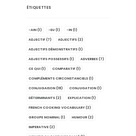
ÉTIQUETTES
-AIN
(1)
-EU
(1)
-IN
(1)
ADJECTIF
(7)
ADJECTIFS
(2)
ADJECTIFS DÉMONSTRATIFS
(1)
ADJECTIFS POSSESSIFS
(1)
ADVERBES
(7)
CE QUI
(1)
COMPARATIF
(1)
COMPLÉMENTS CIRCONSTANCIELS
(1)
CONJUGAISON
(18)
CONJUGATION
(1)
DÉTERMINANTS
(2)
EXPLICATION
(1)
FRENCH COOKING VOCABULARY
(2)
GROUPE NOMINAL
(1)
HUMOUR
(2)
IMPERATIVE
(2)