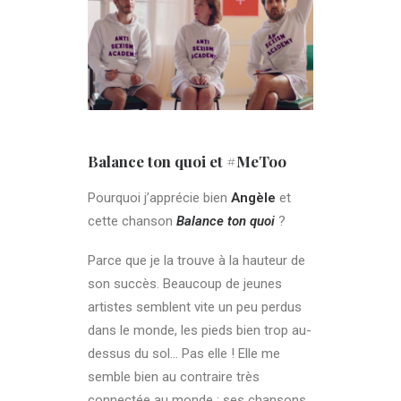
Balance ton quoi et #MeToo
Pourquoi j’apprécie bien
Angèle
et
cette chanson
Balance ton quoi
?
Parce que je la trouve à la hauteur de
son succès. Beaucoup de jeunes
artistes semblent vite un peu perdus
dans le monde, les pieds bien trop au-
dessus du sol… Pas elle ! Elle me
semble bien au contraire très
connectée au monde : ses chansons,