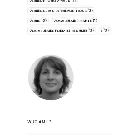
VERBES PRONOMINAUX
(1)
VERBES SUIVIS DE PRÉPOSITIONS
(3)
VERBS
(2)
VOCABULAIRE-SANTÉ
(1)
VOCABULAIRE FORMEL/INFORMEL
(3)
É
(2)
WHO AM I ?