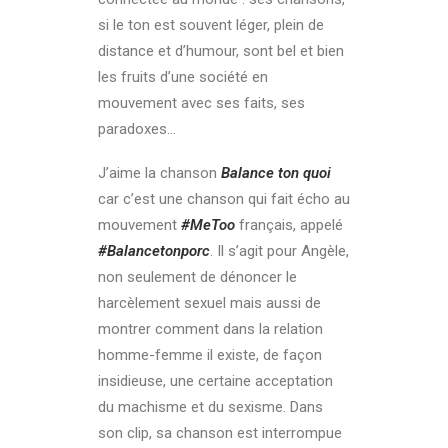
si le ton est souvent léger, plein de
distance et d’humour, sont bel et bien
les fruits d’une société en
mouvement avec ses faits, ses
paradoxes…
J’aime la chanson
Balance ton quoi
car c’est une chanson qui fait écho au
mouvement
#MeToo
français, appelé
#Balancetonporc
. Il s’agit pour Angèle,
non seulement de dénoncer le
harcèlement sexuel mais aussi de
montrer comment dans la relation
homme-femme il existe, de façon
insidieuse, une certaine acceptation
du machisme et du sexisme. Dans
son clip, sa chanson est interrompue