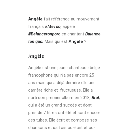
Angèle
fait référence au mouvement
français
#MeToo
, appelé
#Balancetonporc
en chantant
Balance
ton quoi
Mais qui est
Angèle
?
Angèle
Angèle est une jeune chanteuse belge
francophone qui n’a pas encore 25
ans mais qui a déjà derrière elle une
carrière riche et
fructueuse. Elle a
sorti son premier album en 2018,
Brol
,
qui a été un grand succès et dont
près de 7 titres ont été et sont encore
des tubes. Elle écrit et compose ses
chansons et parfois co-écrit et co-