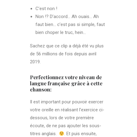
C’est non !
Non !? D’accord… Ah ouais… Ah
faut bien… c’est pas si simple, faut
bien choper le truc, hein…
Sachez que ce clip a déjà été vu plus
de 56 millions de fois depuis avril
2019.
Perfectionnez votre niveau de
langue française grâce à cette
chanson:
Il est important pour pouvoir exercer
votre oreille en réalisant l’exercice ci-
dessous, lors de votre première
écoute, de ne pas ajouter les sous-
titres anglais.
. Et puis ensuite,