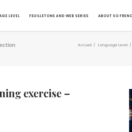
AGE LEVEL
FEUILLETONS AND WEB SERIES
ABOUT SO FREN
rection
Accueil
Language Level
ning exercise –