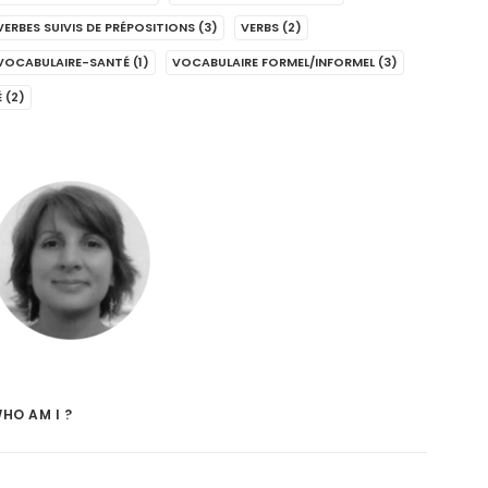
VERBES SUIVIS DE PRÉPOSITIONS
(3)
VERBS
(2)
VOCABULAIRE-SANTÉ
(1)
VOCABULAIRE FORMEL/INFORMEL
(3)
É
(2)
HO AM I ?