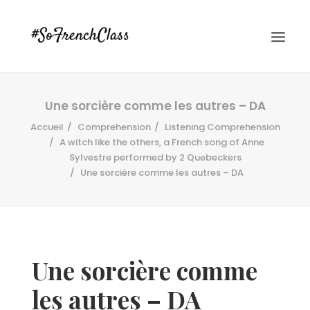
Une sorcière comme les autres – DA
Accueil
Comprehension
Listening Comprehension
A witch like the others, a French song of Anne
Sylvestre performed by 2 Quebeckers
Une sorcière comme les autres – DA
#SOFRENCHCLASS PRIVACY POLICY
Recherche
Une sorcière comme
les autres – DA