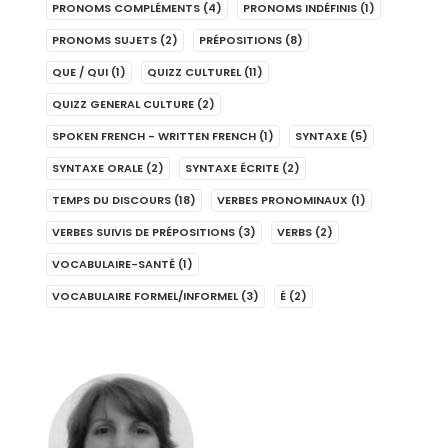
PRONOMS COMPLÉMENTS
(4)
PRONOMS INDÉFINIS
(1)
PRONOMS SUJETS
(2)
PRÉPOSITIONS
(8)
QUE / QUI
(1)
QUIZZ CULTUREL
(11)
QUIZZ GENERAL CULTURE
(2)
SPOKEN FRENCH - WRITTEN FRENCH
(1)
SYNTAXE
(5)
SYNTAXE ORALE
(2)
SYNTAXE ÉCRITE
(2)
TEMPS DU DISCOURS
(18)
VERBES PRONOMINAUX
(1)
VERBES SUIVIS DE PRÉPOSITIONS
(3)
VERBS
(2)
VOCABULAIRE-SANTÉ
(1)
VOCABULAIRE FORMEL/INFORMEL
(3)
É
(2)