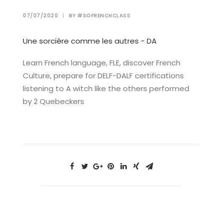
07/07/2020
|
BY
#SOFRENCHCLASS
Une sorcière comme les autres - DA
Learn French language, FLE, discover French
Culture, prepare for DELF-DALF certifications
listening to A witch like the others performed
by 2 Quebeckers