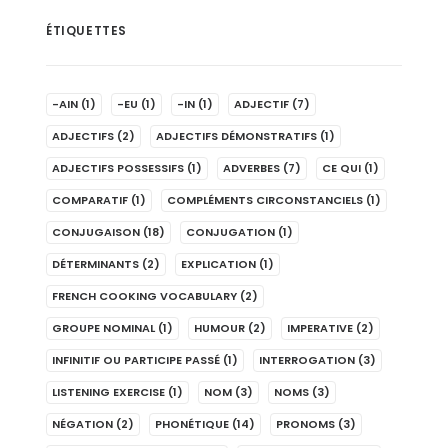
ÉTIQUETTES
-AIN
(1)
-EU
(1)
-IN
(1)
ADJECTIF
(7)
ADJECTIFS
(2)
ADJECTIFS DÉMONSTRATIFS
(1)
ADJECTIFS POSSESSIFS
(1)
ADVERBES
(7)
CE QUI
(1)
COMPARATIF
(1)
COMPLÉMENTS CIRCONSTANCIELS
(1)
CONJUGAISON
(18)
CONJUGATION
(1)
DÉTERMINANTS
(2)
EXPLICATION
(1)
FRENCH COOKING VOCABULARY
(2)
GROUPE NOMINAL
(1)
HUMOUR
(2)
IMPERATIVE
(2)
INFINITIF OU PARTICIPE PASSÉ
(1)
INTERROGATION
(3)
LISTENING EXERCISE
(1)
NOM
(3)
NOMS
(3)
NÉGATION
(2)
PHONÉTIQUE
(14)
PRONOMS
(3)