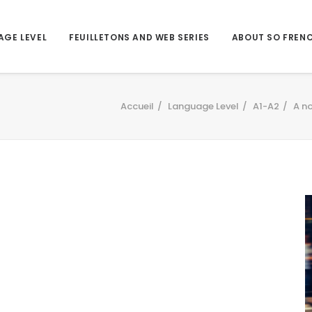
AGE LEVEL
FEUILLETONS AND WEB SERIES
ABOUT SO FREN
Accueil
Language Level
A1-A2
A no