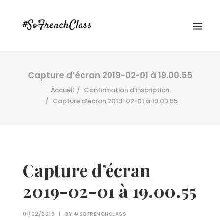
Capture d’écran 2019-02-01 à 19.00.55
Accueil
Confirmation d’inscription
Capture d’écran 2019-02-01 à 19.00.55
#SOFRENCHCLASS PRIVACY POLICY
Capture d’écran
2019-02-01 à 19.00.55
Recherche
01/02/2019
|
BY
#SOFRENCHCLASS