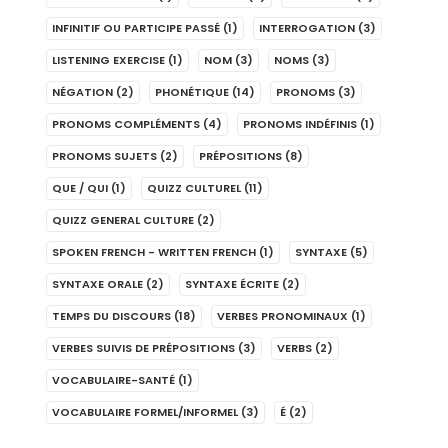
INFINITIF OU PARTICIPE PASSÉ
(1)
INTERROGATION
(3)
LISTENING EXERCISE
(1)
NOM
(3)
NOMS
(3)
NÉGATION
(2)
PHONÉTIQUE
(14)
PRONOMS
(3)
PRONOMS COMPLÉMENTS
(4)
PRONOMS INDÉFINIS
(1)
PRONOMS SUJETS
(2)
PRÉPOSITIONS
(8)
QUE / QUI
(1)
QUIZZ CULTUREL
(11)
QUIZZ GENERAL CULTURE
(2)
SPOKEN FRENCH - WRITTEN FRENCH
(1)
SYNTAXE
(5)
SYNTAXE ORALE
(2)
SYNTAXE ÉCRITE
(2)
TEMPS DU DISCOURS
(18)
VERBES PRONOMINAUX
(1)
VERBES SUIVIS DE PRÉPOSITIONS
(3)
VERBS
(2)
VOCABULAIRE-SANTÉ
(1)
VOCABULAIRE FORMEL/INFORMEL
(3)
É
(2)