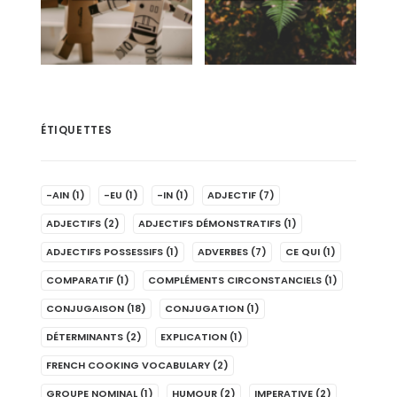
ÉTIQUETTES
-AIN
(1)
-EU
(1)
-IN
(1)
ADJECTIF
(7)
ADJECTIFS
(2)
ADJECTIFS DÉMONSTRATIFS
(1)
ADJECTIFS POSSESSIFS
(1)
ADVERBES
(7)
CE QUI
(1)
COMPARATIF
(1)
COMPLÉMENTS CIRCONSTANCIELS
(1)
CONJUGAISON
(18)
CONJUGATION
(1)
DÉTERMINANTS
(2)
EXPLICATION
(1)
FRENCH COOKING VOCABULARY
(2)
GROUPE NOMINAL
(1)
HUMOUR
(2)
IMPERATIVE
(2)