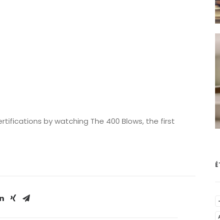
tifications by watching The 400 Blows, the first
É