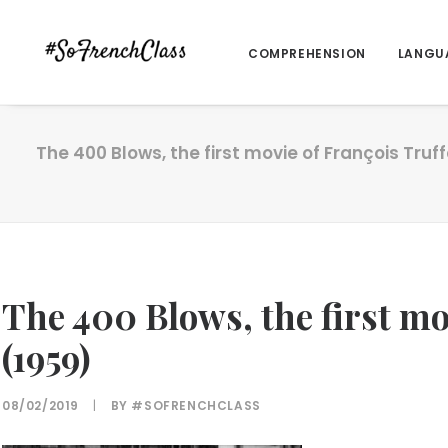
COMPREHENSION
LANGU
The 400 Blows, the first movie of François Truf
The 400 Blows, the first mo
(1959)
08/02/2019
|
BY
#SOFRENCHCLASS