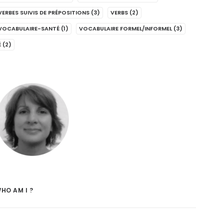
VERBES SUIVIS DE PRÉPOSITIONS
(3)
VERBS
(2)
VOCABULAIRE-SANTÉ
(1)
VOCABULAIRE FORMEL/INFORMEL
(3)
É
(2)
HO AM I ?