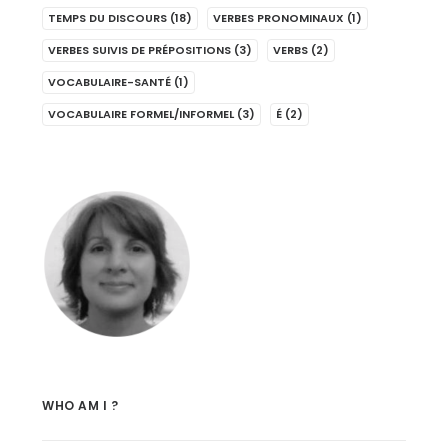
TEMPS DU DISCOURS
(18)
VERBES PRONOMINAUX
(1)
VERBES SUIVIS DE PRÉPOSITIONS
(3)
VERBS
(2)
VOCABULAIRE-SANTÉ
(1)
VOCABULAIRE FORMEL/INFORMEL
(3)
É
(2)
WHO AM I ?