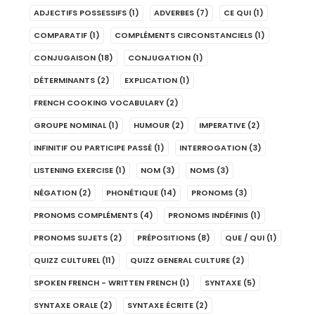
ADJECTIFS POSSESSIFS
(1)
ADVERBES
(7)
CE QUI
(1)
COMPARATIF
(1)
COMPLÉMENTS CIRCONSTANCIELS
(1)
CONJUGAISON
(18)
CONJUGATION
(1)
DÉTERMINANTS
(2)
EXPLICATION
(1)
FRENCH COOKING VOCABULARY
(2)
GROUPE NOMINAL
(1)
HUMOUR
(2)
IMPERATIVE
(2)
INFINITIF OU PARTICIPE PASSÉ
(1)
INTERROGATION
(3)
LISTENING EXERCISE
(1)
NOM
(3)
NOMS
(3)
NÉGATION
(2)
PHONÉTIQUE
(14)
PRONOMS
(3)
PRONOMS COMPLÉMENTS
(4)
PRONOMS INDÉFINIS
(1)
PRONOMS SUJETS
(2)
PRÉPOSITIONS
(8)
QUE / QUI
(1)
QUIZZ CULTUREL
(11)
QUIZZ GENERAL CULTURE
(2)
SPOKEN FRENCH - WRITTEN FRENCH
(1)
SYNTAXE
(5)
SYNTAXE ORALE
(2)
SYNTAXE ÉCRITE
(2)