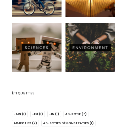
ÉTIQUETTES
-AIN
(1)
-EU
(1)
-IN
(1)
ADJECTIF
(7)
ADJECTIFS
(2)
ADJECTIFS DÉMONSTRATIFS
(1)