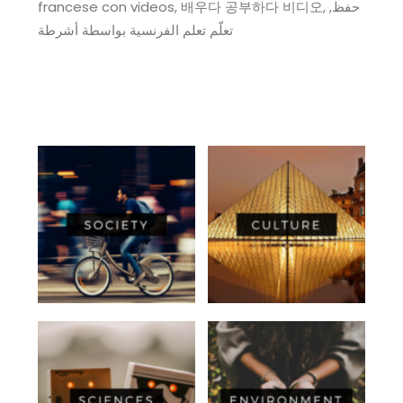
francese con videos, 배우다 공부하다 비디오, حفظ,
تعلّم تعلم الفرنسية بواسطة أشرطة