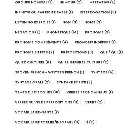
GROUPE NOMINAL
(1)
HUMOUR
(2)
IMPERATIVE
(2)
INFINITIF OU PARTICIPE PASSÉ
(1)
INTERROGATION
(3)
LISTENING EXERCISE
(1)
NOM
(3)
NOMS
(3)
NÉGATION
(2)
PHONÉTIQUE
(14)
PRONOMS
(3)
PRONOMS COMPLÉMENTS
(4)
PRONOMS INDÉFINIS
(1)
PRONOMS SUJETS
(2)
PRÉPOSITIONS
(8)
QUE / QUI
(1)
QUIZZ CULTUREL
(11)
QUIZZ GENERAL CULTURE
(2)
SPOKEN FRENCH - WRITTEN FRENCH
(1)
SYNTAXE
(5)
SYNTAXE ORALE
(2)
SYNTAXE ÉCRITE
(2)
TEMPS DU DISCOURS
(18)
VERBES PRONOMINAUX
(1)
VERBES SUIVIS DE PRÉPOSITIONS
(3)
VERBS
(2)
VOCABULAIRE-SANTÉ
(1)
VOCABULAIRE FORMEL/INFORMEL
(3)
É
(2)