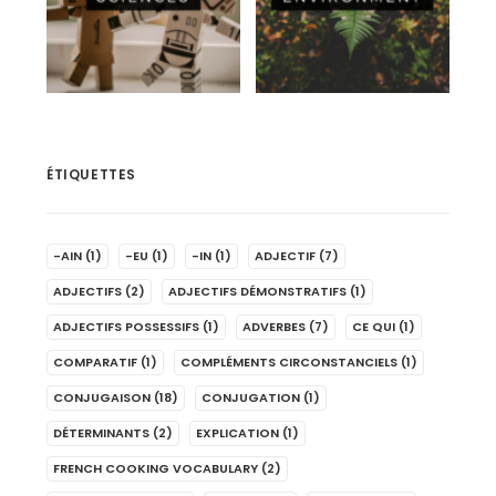
ÉTIQUETTES
-AIN
(1)
-EU
(1)
-IN
(1)
ADJECTIF
(7)
ADJECTIFS
(2)
ADJECTIFS DÉMONSTRATIFS
(1)
ADJECTIFS POSSESSIFS
(1)
ADVERBES
(7)
CE QUI
(1)
COMPARATIF
(1)
COMPLÉMENTS CIRCONSTANCIELS
(1)
CONJUGAISON
(18)
CONJUGATION
(1)
DÉTERMINANTS
(2)
EXPLICATION
(1)
FRENCH COOKING VOCABULARY
(2)